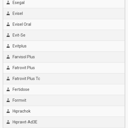
Esegal
Evisel
Evisel Oral
Evit-Se
Evitplus
Farvisol Plus
Fatrovit Plus
Fatrovit Plus Tc
Fertidose
Formvit
Hıprachok
Hıpravıt-Ad3E