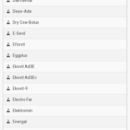
Dalmavital
Desiv-Ade
Dry Cow Bolus
E-Sevil
Eforvit
Eggplus
Ekovit Ad3E
Ekovit Ad3Ec
Ekovit-9
Electro Far
Elektromin
Energal