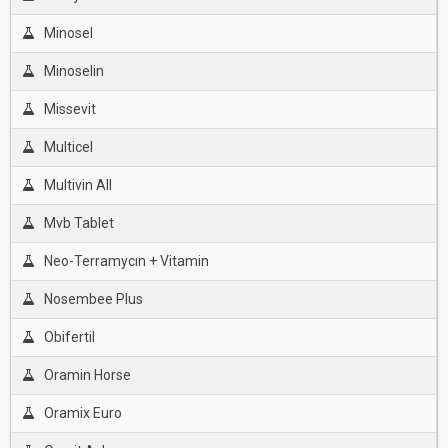
Minosel
Minoselin
Missevit
Multicel
Multivin All
Mvb Tablet
Neo-Terramycın + Vitamin
Nosembee Plus
Obifertil
Oramin Horse
Oramix Euro