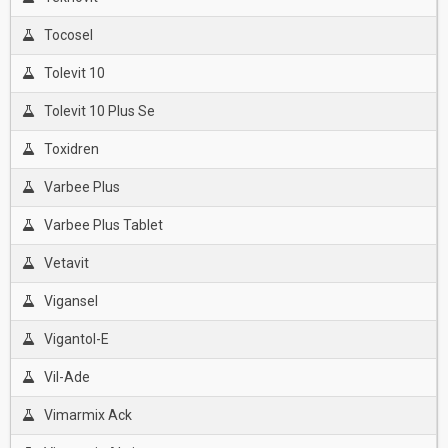
Tocosel
Tolevit 10
Tolevit 10 Plus Se
Toxidren
Varbee Plus
Varbee Plus Tablet
Vetavit
Vigansel
Vigantol-E
Vil-Ade
Vimarmix Ack