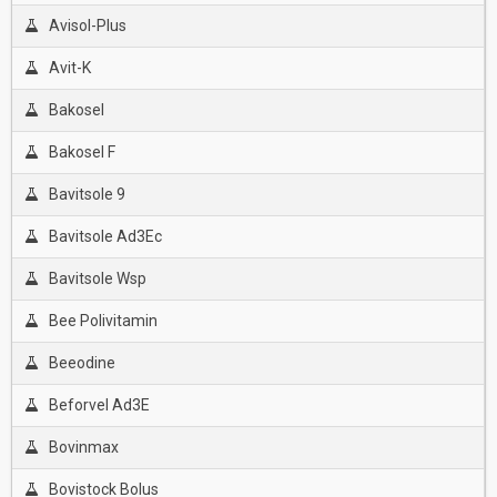
Avisol-Plus
Avit-K
Bakosel
Bakosel F
Bavitsole 9
Bavitsole Ad3Ec
Bavitsole Wsp
Bee Polivitamin
Beeodine
Beforvel Ad3E
Bovinmax
Bovistock Bolus