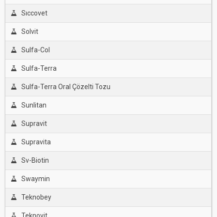
Sıccovet
Solvit
Sulfa-Col
Sulfa-Terra
Sulfa-Terra Oral Çözelti Tozu
Sunlitan
Supravit
Supravita
Sv-Biotin
Swaymin
Teknobey
Teknovit