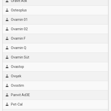
Oravit Ack
Osteoplus
Ovamin 01
Ovamin 02
Ovamin F
Ovamin Q
Ovamin Süt
Ovastop
Ovışek
Ovostim
Panvit Ad3E
Pet-Cal