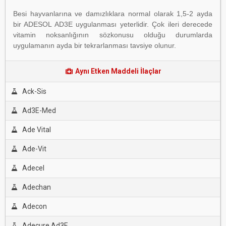
Besi hayvanlarına ve damızlıklara normal olarak 1,5-2 ayda
bir ADESOL AD3E uygulanması yeterlidir. Çok ileri derecede
vitamin noksanlığının sözkonusu olduğu durumlarda
uygulamanın ayda bir tekrarlanması tavsiye olunur.
Aynı Etken Maddeli İlaçlar
Ack-Sis
Ad3E-Med
Ade Vital
Ade-Vit
Adecel
Adechan
Adecon
Adecure Ad3E