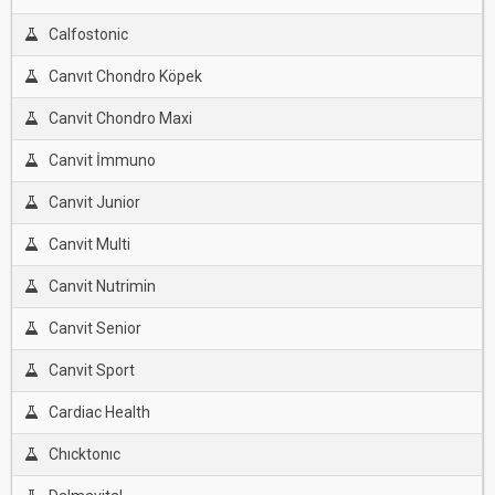
Calfostonic
Canvıt Chondro Köpek
Canvit Chondro Maxi
Canvit İmmuno
Canvit Junior
Canvit Multi
Canvit Nutrimin
Canvit Senior
Canvit Sport
Cardiac Health
Chıcktonıc