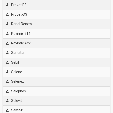
Provet D3
Provet-D3
Renal Renew
Rovimix 711
Rovimix Ack
Sanditan
Sebil
Selene
Selenex
Selephos
Selevit
Selvit-B