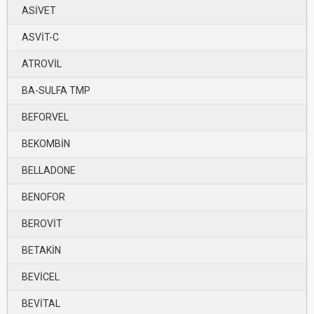
ASİVET
ASVİT-C
ATROVİL
BA-SULFA TMP
BEFORVEL
BEKOMBİN
BELLADONE
BENOFOR
BEROVİT
BETAKİN
BEVİCEL
BEVİTAL