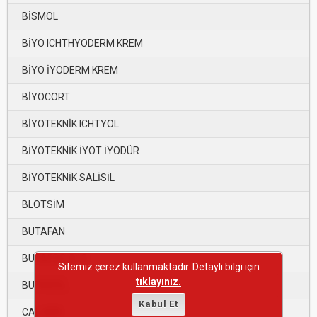
BİSMOL
BİYO ICHTHYODERM KREM
BİYO İYODERM KREM
BİYOCORT
BİYOTEKNİK ICHTYOL
BİYOTEKNİK İYOT İYODÜR
BİYOTEKNİK SALİSİL
BLOTSİM
BUTAFAN
BUTAFOS-B12
Sitemiz çerez kullanmaktadır. Detaylı bilgi için
tıklayınız.
BUTASOL
Kabul Et
CAL-MİX