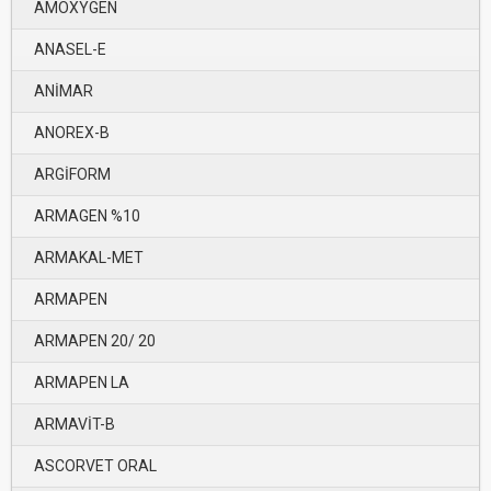
AMOXYGEN
ANASEL-E
ANİMAR
ANOREX-B
ARGİFORM
ARMAGEN %10
ARMAKAL-MET
ARMAPEN
ARMAPEN 20/ 20
ARMAPEN LA
ARMAVİT-B
ASCORVET ORAL