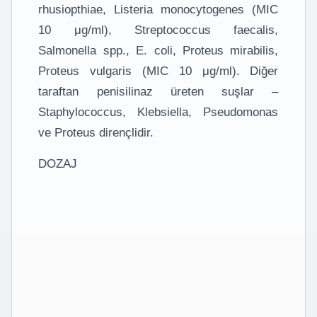
rhusiopthiae, Listeria monocytogenes (MIC
10 μg/ml), Streptococcus faecalis,
Salmonella spp., E. coli, Proteus mirabilis,
Proteus vulgaris (MIC 10 μg/ml). Diğer
taraftan penisilinaz üreten suşlar –
Staphylococcus, Klebsiella, Pseudomonas
ve Proteus dirençlidir.
DOZAJ