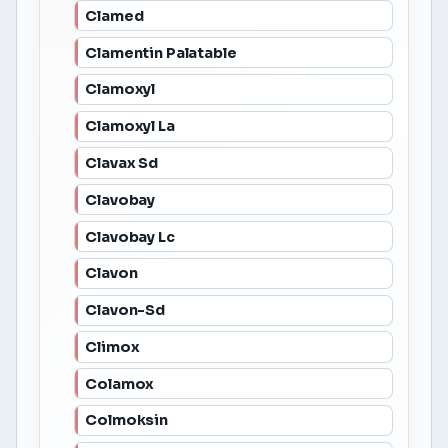
Clamed
Clamentin Palatable
Clamoxyl
Clamoxyl La
Clavax Sd
Clavobay
Clavobay Lc
Clavon
Clavon-Sd
Climox
Colamox
Colmoksin