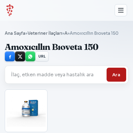
Ana Sayfa
»
Veteriner İlaçları
»
A
»
Amoxıcıllın Bıoveta 150
Amoxıcıllın Bıoveta 150
URL
Ara