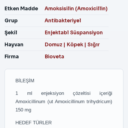
Etken Madde
Amoksisilin (Amoxicillin)
Grup
Antibakteriyel
Şekil
Enjektabl Süspansiyon
Hayvan
Domuz
|
Köpek
|
Sığır
Firma
Bioveta
BİLEŞİM
1 ml enjeksiyon çözeltisi içeriği
Amoxicillinum (ut Amoxicillinum trihydricum)
150 mg
HEDEF TÜRLER