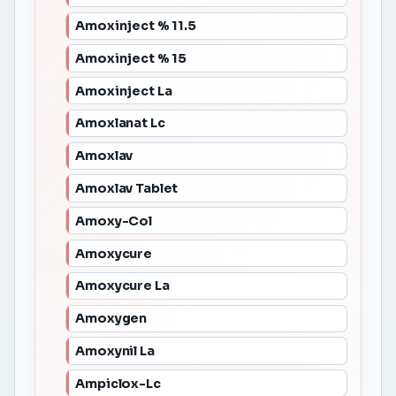
Amoxinject % 11.5
Amoxinject % 15
Amoxinject La
Amoxlanat Lc
Amoxlav
Amoxlav Tablet
Amoxy-Col
Amoxycure
Amoxycure La
Amoxygen
Amoxynil La
Ampiclox-Lc