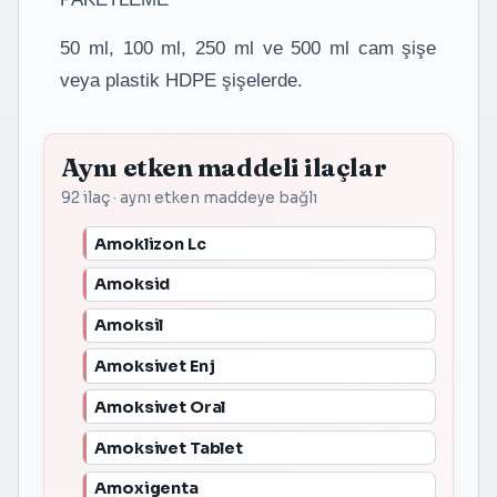
50 ml, 100 ml, 250 ml ve 500 ml cam şişe
veya plastik HDPE şişelerde.
Aynı etken maddeli ilaçlar
92 ilaç · aynı etken maddeye bağlı
Amoklizon Lc
Amoksid
Amoksil
Amoksivet Enj
Amoksivet Oral
Amoksivet Tablet
Amoxigenta