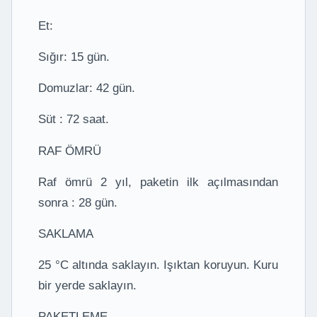
Et:
Sığır: 15 gün.
Domuzlar: 42 gün.
Süt : 72 saat.
RAF ÖMRÜ
Raf ömrü 2 yıl, paketin ilk açılmasından
sonra : 28 gün.
SAKLAMA
25 °C altında saklayın. Işıktan koruyun. Kuru
bir yerde saklayın.
PAKETLEME