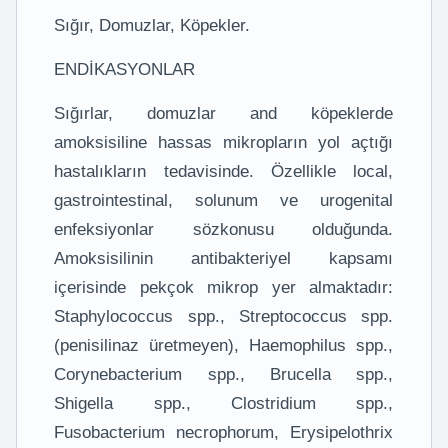
Sığır, Domuzlar, Köpekler.
ENDİKASYONLAR
Sığırlar, domuzlar and köpeklerde
amoksisiline hassas mikropların yol açtığı
hastalıkların tedavisinde. Özellikle local,
gastrointestinal, solunum ve urogenital
enfeksiyonlar sözkonusu olduğunda.
Amoksisilinin antibakteriyel kapsamı
içerisinde pekçok mikrop yer almaktadır:
Staphylococcus spp., Streptococcus spp.
(penisilinaz üretmeyen), Haemophilus spp.,
Corynebacterium spp., Brucella spp.,
Shigella spp., Clostridium spp.,
Fusobacterium necrophorum, Erysipelothrix