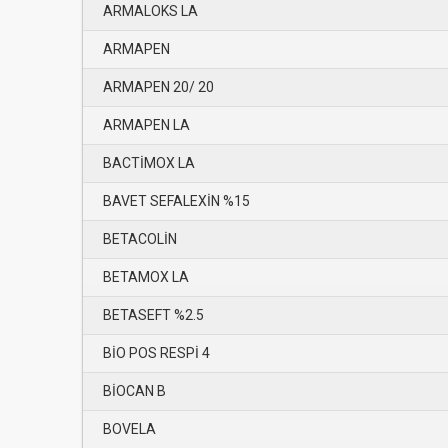
ARMALOKS LA
ARMAPEN
ARMAPEN 20/ 20
ARMAPEN LA
BACTİMOX LA
BAVET SEFALEXİN %15
BETACOLİN
BETAMOX LA
BETASEFT %2.5
BİO POS RESPİ 4
BİOCAN B
BOVELA