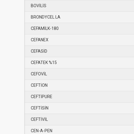
BOVİLİS
BRONDYCEL LA
CEFAMİLK-180
CEFANEX
CEFASİD
CEFATEK %15
CEFOVİL
CEFTİON
CEFTİPURE
CEFTİSİN
CEFTİVİL
CEN-A-PEN