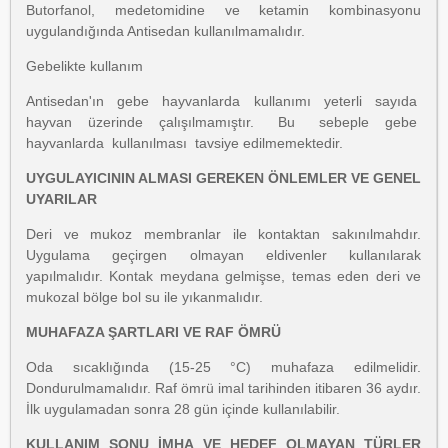
Butorfanol, medetomidine ve ketamin kombinasyonu
uygulandığında Antisedan kullanılmamalıdır.
Gebelikte kullanım
Antisedan'ın gebe hayvanlarda kullanımı yeterli sayıda
hayvan üzerinde çalışılmamıştır. Bu sebeple gebe
hayvanlarda kullanılması tavsiye edilmemektedir.
UYGULAYICININ ALMASI GEREKEN ÖNLEMLER VE GENEL
UYARILAR
Deri ve mukoz membranlar ile kontaktan sakınılmahdır.
Uygulama geçirgen olmayan eldivenler kullanılarak
yapılmalıdır. Kontak meydana gelmişse, temas eden deri ve
mukozal bölge bol su ile yıkanmalıdır.
MUHAFAZA ŞARTLARI VE RAF ÖMRÜ
Oda sıcaklığında (15-25 °C) muhafaza edilmelidir.
Dondurulmamalıdır. Raf ömrü imal tarihinden itibaren 36 aydır.
İlk uygulamadan sonra 28 gün içinde kullanılabilir.
KULLANIM SONU İMHA VE HEDEF OLMAYAN TÜRLER