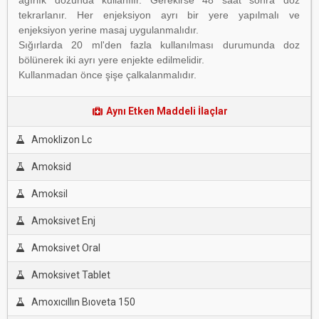
ağırlık dozunda kullanılır. Gerekirse 48 saat
sonra doz
tekrarlanır. Her enjeksiyon ayrı bir yere yapılmalı ve
enjeksiyon yerine masaj uygulanmalıdır.
Sığırlarda 20 ml'den fazla kullanılması durumunda doz
bölünerek iki ayrı yere enjekte edilmelidir.
Kullanmadan önce şişe çalkalanmalıdır.
Aynı Etken Maddeli İlaçlar
Amoklizon Lc
Amoksid
Amoksil
Amoksivet Enj
Amoksivet Oral
Amoksivet Tablet
Amoxıcıllın Bıoveta 150