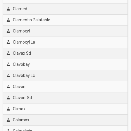
Clamed
Clamentin Palatable
Clamoxyl
Clamoxyl La
Clavax Sd
Clavobay
Clavobay Lc
Clavon
Clavon-Sd
Climox
Colamox