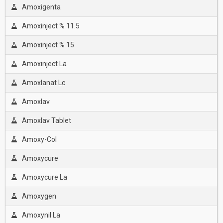
Amoxigenta
Amoxinject % 11.5
Amoxinject % 15
Amoxinject La
Amoxlanat Lc
Amoxlav
Amoxlav Tablet
Amoxy-Col
Amoxycure
Amoxycure La
Amoxygen
Amoxynil La