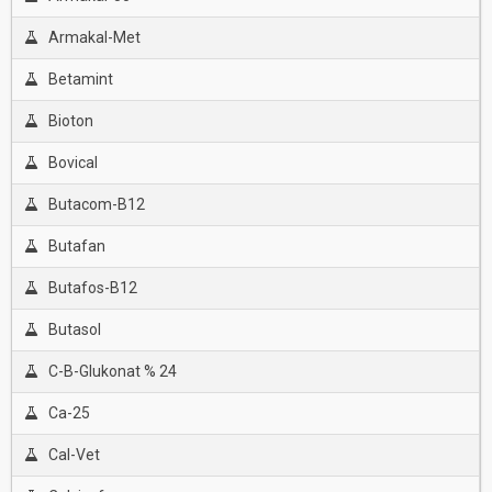
Armakal-Met
Betamint
Bioton
Bovical
Butacom-B12
Butafan
Butafos-B12
Butasol
C-B-Glukonat % 24
Ca-25
Cal-Vet