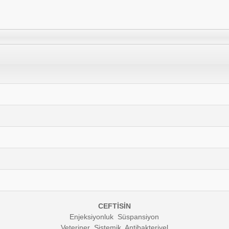
CEFTİSİN
Enjeksiyonluk Süspansiyon
Veteriner Sistemik Antibakteriyel