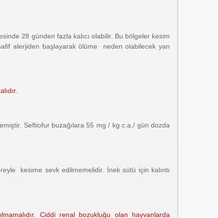
sinde 28 günden fazla kalıcı olabilir. Bu bölgeler kesim
 hafif alerjiden başlayarak ölüme neden olabilecek yan
alıdır.
emiştir. Seftiofur buzağılara 55 mg / kg c.a./ gün dozda
üreyle kesime sevk edilmemelidir. İnek sütü için kalıntı
nılmamalıdır. Ciddi renal bozukluğu olan hayvanlarda