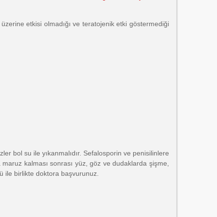
erine etkisi olmadığı ve teratojenik etki göstermediği
er bol su ile yıkanmalıdır. Sefalosporin ve penisilinlere
luyla maruz kalması sonrası yüz, göz ve dudaklarda şişme,
 ile birlikte doktora başvurunuz.