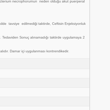
sobacterium necrophorumun neden olduğu akut puerperal
lde tavsiye edilmediği taktirde, Ceftisin Enjeksiyonluk
r. Tedaviden Sonuç alınamadığı taktirde uygulamaya 2
alıdır. Damar içi uygulanması kontrendikedir.