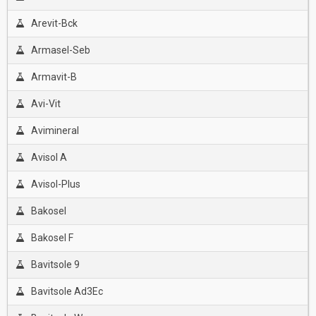
Arevit-Bck
Armasel-Seb
Armavit-B
Avi-Vit
Avimineral
Avisol A
Avisol-Plus
Bakosel
Bakosel F
Bavitsole 9
Bavitsole Ad3Ec