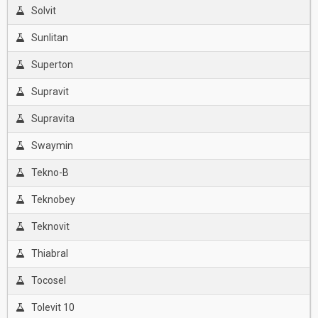
Solvit
Sunlitan
Superton
Supravit
Supravita
Swaymin
Tekno-B
Teknobey
Teknovit
Thiabral
Tocosel
Tolevit 10