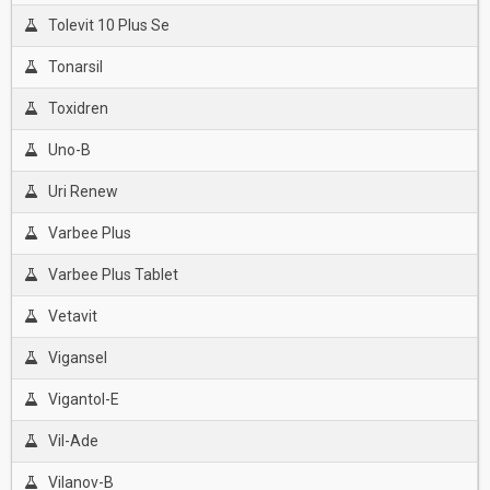
Tolevit 10 Plus Se
Tonarsil
Toxidren
Uno-B
Uri Renew
Varbee Plus
Varbee Plus Tablet
Vetavit
Vigansel
Vigantol-E
Vil-Ade
Vilanov-B