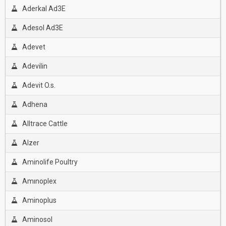
Aderkal Ad3E
Adesol Ad3E
Adevet
Adevilin
Adevit O.s.
Adhena
Alltrace Cattle
Alzer
Aminolife Poultry
Amınoplex
Aminoplus
Aminosol