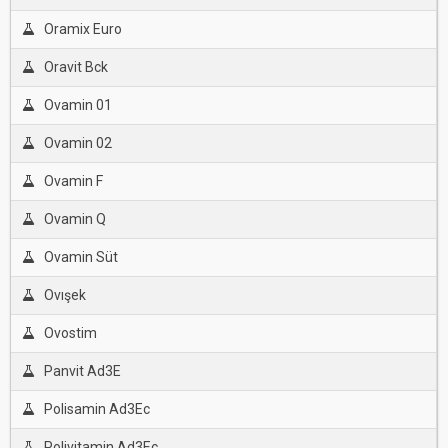
Oramix Euro
Oravit Bck
Ovamin 01
Ovamin 02
Ovamin F
Ovamin Q
Ovamin Süt
Ovışek
Ovostim
Panvit Ad3E
Polisamin Ad3Ec
Polivitamin Ad3Ec