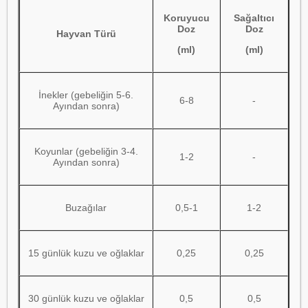
Koruyucu
Sağaltıcı
Doz
Doz
Hayvan Türü
(ml)
(ml)
İnekler (gebeliğin 5-6.
6-8
-
Ayından sonra)
Koyunlar (gebeliğin 3-4.
1-2
-
Ayından sonra)
Buzağılar
0,5-1
1-2
15 günlük kuzu ve oğlaklar
0,25
0,25
30 günlük kuzu ve oğlaklar
0,5
0,5