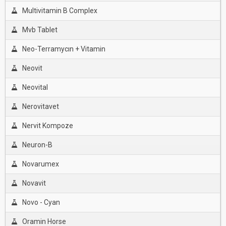
Multivitamin B Complex
Mvb Tablet
Neo-Terramycın + Vitamin
Neovit
Neovital
Nerovitavet
Nervit Kompoze
Neuron-B
Novarumex
Novavit
Novo - Cyan
Oramin Horse