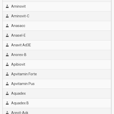
Aminovit
Aminovit-C
Anasacc
Anasel-E
Anavit Ad3E
Anorex-B
Apibiovit
Apvitamin Forte
Apvitamin Pus
Aquadex
Aquadex B
Arevit-Ack