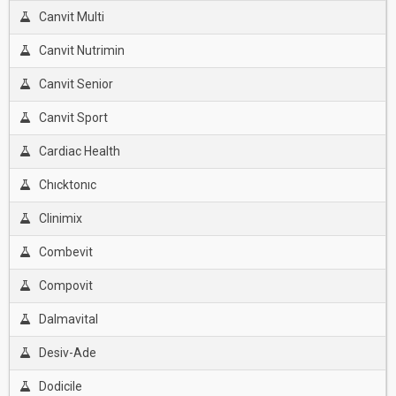
Canvit Multi
Canvit Nutrimin
Canvit Senior
Canvit Sport
Cardiac Health
Chıcktonıc
Clinimix
Combevit
Compovit
Dalmavital
Desiv-Ade
Dodicile