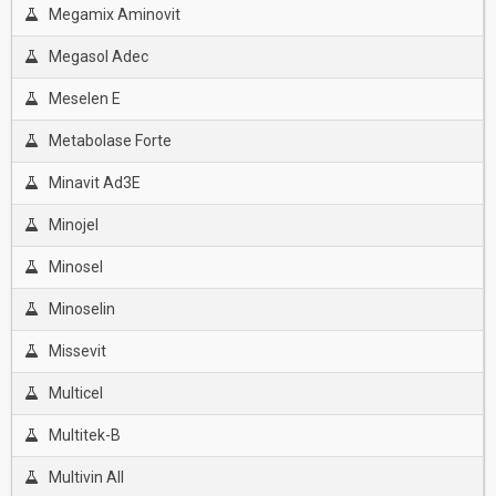
Megamix Aminovit
Megasol Adec
Meselen E
Metabolase Forte
Minavit Ad3E
Minojel
Minosel
Minoselin
Missevit
Multicel
Multitek-B
Multivin All