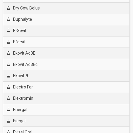
Dry Cow Bolus
Duphalyte
E-Sevil
Eforvit
Ekovit Ad3E
Ekovit Ad3Ec
Ekovit-9
Electro Far
Elektromin
Energal
Esegal
Evisel Oral