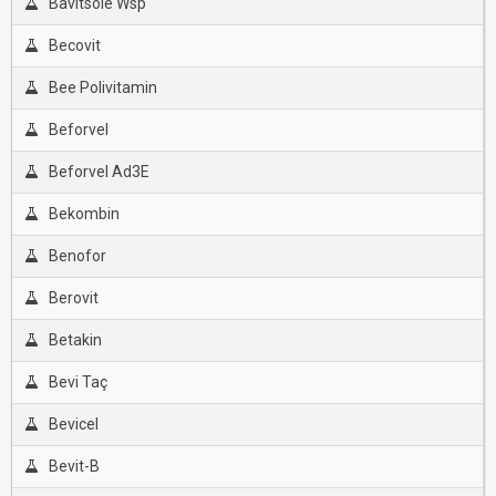
Bavitsole Wsp
Becovit
Bee Polivitamin
Beforvel
Beforvel Ad3E
Bekombin
Benofor
Berovit
Betakin
Bevi Taç
Bevicel
Bevit-B