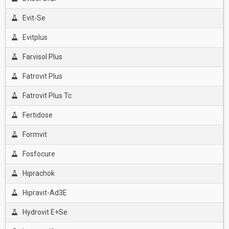
Evit-Se
Evitplus
Farvisol Plus
Fatrovit Plus
Fatrovit Plus Tc
Fertidose
Formvit
Fosfocure
Hıprachok
Hıpravıt-Ad3E
Hydrovit E+Se