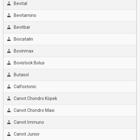
Bevital
Bevitamino
Bevitbar
Biocatalin
Bovinmax
Bovistock Bolus
Butasol
Calfostonic
Canvıt Chondro Köpek
Canvit Chondro Maxi
Canvit İmmuno
Canvit Junior