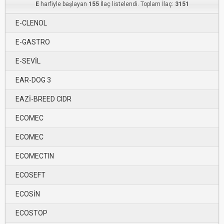
E
harfiyle başlayan
155
İlaç listelendi. Toplam İlaç:
3151
E-CLENOL
E-GASTRO
E-SEVİL
EAR-DOG 3
EAZİ-BREED CIDR
ECOMEC
ECOMEC
ECOMECTIN
ECOSEFT
ECOSİN
ECOSTOP