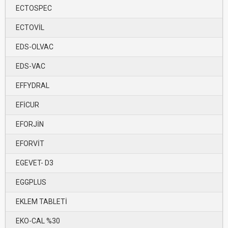
ECTOSPEC
ECTOVİL
EDS-OLVAC
EDS-VAC
EFFYDRAL
EFİCUR
EFORJİN
EFORVİT
EGEVET- D3
EGGPLUS
EKLEM TABLETİ
EKO-CAL %30