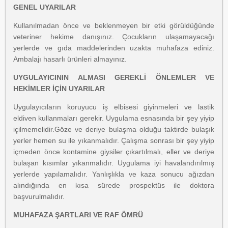
GENEL UYARILAR
Kullanılmadan önce ve beklenmeyen bir etki görüldüğünde
veteriner hekime danışınız. Çocukların ulaşamayacağı
yerlerde ve gıda maddelerinden uzakta muhafaza ediniz.
Ambalajı hasarlı ürünleri almayınız.
UYGULAYICININ ALMASI GEREKLİ ÖNLEMLER VE
HEKİMLER İÇİN UYARILAR
Uygulayıcıların koruyucu iş elbisesi giyinmeleri ve lastik
eldiven kullanmaları gerekir. Uygulama esnasında bir şey yiyip
içilmemelidir.Göze ve deriye bulaşma olduğu taktirde bulaşık
yerler hemen su ile yıkanmalıdır. Çalışma sonrası bir şey yiyip
içmeden önce kontamine giysiler çıkartılmalı, eller ve deriye
bulaşan kısımlar yıkanmalıdır. Uygulama iyi havalandırılmış
yerlerde yapılamalıdır. Yanlışlıkla ve kaza sonucu ağızdan
alındığında en kısa sürede prospektüs ile doktora
başvurulmalıdır.
MUHAFAZA ŞARTLARI VE RAF ÖMRÜ