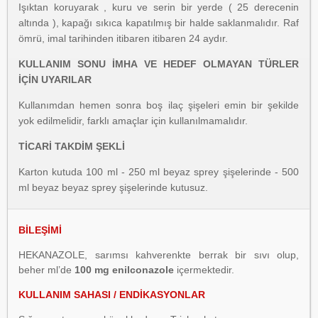
Işıktan koruyarak , kuru ve serin bir yerde ( 25 derecenin
altında ), kapağı sıkıca kapatılmış bir halde saklanmalıdır. Raf
ömrü, imal tarihinden itibaren itibaren 24 aydır.
KULLANIM SONU İMHA VE HEDEF OLMAYAN TÜRLER
İÇİN UYARILAR
Kullanımdan hemen sonra boş ilaç şişeleri emin bir şekilde
yok edilmelidir, farklı amaçlar için kullanılmamalıdır.
TİCARİ TAKDİM ŞEKLİ
Karton kutuda 100 ml - 250 ml beyaz sprey şişelerinde - 500
ml beyaz beyaz sprey şişelerinde kutusuz.
BİLEŞİMİ
HEKANAZOLE, sarımsı kahverenkte berrak bir sıvı olup,
beher ml’de
100 mg enilconazole
içermektedir.
KULLANIM SAHASI / ENDİKASYONLAR