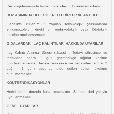
Deri uygulamasında bilinen bir etkileşimi bulunmamaktadır.
DOZ AŞIMINDA BELİRTİLER, TEDBİRLER VE ANTİDOT
Gebelikte kullanım : Yapılan toksikolojik çalışmalarda
enilconazole’ün direkt bir embriyotoksik veya fötotoksik
etkisine rastlanmamıştır.
GIDALARDAKİ İLAÇ KALINTILARI HAKKINDA UYARILAR
İlaç Kalıntı Arınma Süresi (i.k.a.s) : Tedavi süresince ve
tedaviden sonra 1 gün geçmedikçe sığırlar kesime
gönderilmemelidir. Tedavi süresince ve tedaviden sonra 2
sağım (1 gün) boyunca elde edilen sütler tüketime
sunulmamalıdır.
KONTRENDİKASYONLAR
Hedef türler dışında kullanılmamalıdır. Sadece deri yoluyla
uygulanmalıdır.
GENEL UYARILAR