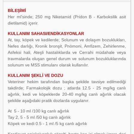
BİLEŞİMİ
Her ml'sinde; 250 mg Niketamid (Pridon B - Karboksilik asit
dietilamid) içerir.
KULLANIM SAHASI/ENDİKASYONLAR
At, tay, köpek ve kedilerde; Solunum ve dolaşım bozuklukları,
Nefes darlığı, Kronik bronşit, Pnömoni, Amfizem, Zehirlenme,
Asfeksi hali, Ateşli hastalıklarda ve Cerrahi müdahale veya
travmalarda oluşan genel durum ve solunum bozukluklarında
solunum ve MSS stimulanı olarak kullanılır.
KULLANIM ŞEKLİ VE DOZU
Veteriner hekim tarafından başka şekilde tavsiye edilmediği
takdirde; Farmakolojik dozu ; atlarda 12.5 - 25 mg/kg canlı
ağırlık, kedi ve köpeklerde 20-40 mg/kg canlı ağırlık olacak
şekilde aşağıdaki pratik dozlarda uygulanır.
At 5 - 10 ml /100 kg canlı ağırlık
Tay 2, 5 - 5 ml /50 kg canlı ağırlık
Köpek ve kedi 0.5 - 1 ml /5 kg canlı ağırlık