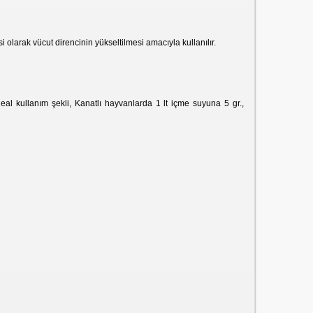
olarak vücut direncinin yükseltilmesi amacıyla kullanılır.
al kullanım şekli, Kanatlı hayvanlarda 1 lt içme suyuna 5 gr.,