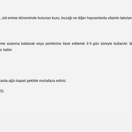
da, süt emme döneminde bulunan kuzu, buzağı ve diğer hayvanlarda vitamin takviyesi 
sularına katılarak veya yemlerine ilave edilerek 3-5 gün süreyle kullanılır. İde
 katılır.
arda ağzı kapalı şekilde muhafaza ediniz.
S)