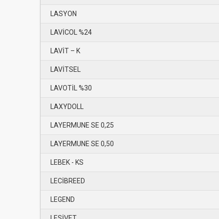
LASYON
LAVİCOL %24
LAVİT – K
LAVİTSEL
LAVOTİL %30
LAXYDOLL
LAYERMUNE SE 0,25
LAYERMUNE SE 0,50
LEBEK - KS
LECİBREED
LEGEND
LESİVET