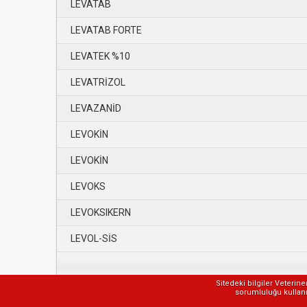
LEVATAB
LEVATAB FORTE
LEVATEK %10
LEVATRİZOL
LEVAZANİD
LEVOKİN
LEVOKİN
LEVOKS
LEVOKSIKERN
LEVOL-SİS
Sitedeki bilgiler Veterin
sorumluluğu kullanıc