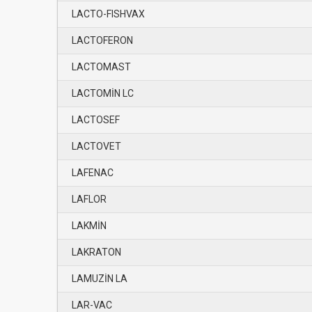
LACTO-FISHVAX
LACTOFERON
LACTOMAST
LACTOMİN LC
LACTOSEF
LACTOVET
LAFENAC
LAFLOR
LAKMİN
LAKRATON
LAMUZİN LA
LAR-VAC