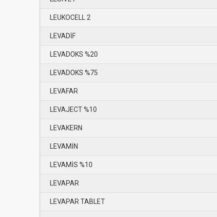
LEUKOCELL 2
LEVADİF
LEVADOKS %20
LEVADOKS %75
LEVAFAR
LEVAJECT %10
LEVAKERN
LEVAMİN
LEVAMİS %10
LEVAPAR
LEVAPAR TABLET