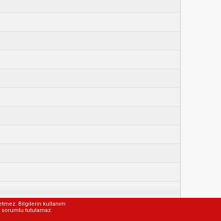
etmez. Bilgilerin kullanım
ak sorumlu tutulamaz.