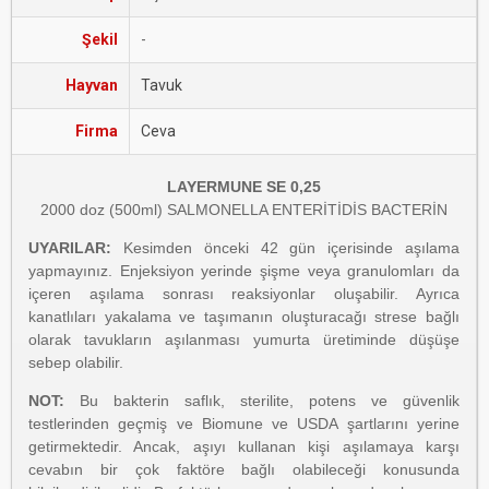
Şekil
-
Hayvan
Tavuk
Firma
Ceva
LAYERMUNE SE 0,25
2000 doz (500ml) SALMONELLA ENTERİTİDİS BACTERİN
UYARILAR:
Kesimden önceki 42 gün içerisinde aşılama
yapmayınız. Enjeksiyon yerinde şişme veya granulomları da
içeren aşılama sonrası reaksiyonlar oluşabilir. Ayrıca
kanatlıları yakalama ve taşımanın oluşturacağı strese bağlı
olarak tavukların aşılanması yumurta üretiminde düşüşe
sebep olabilir.
NOT:
Bu bakterin saflık, sterilite, potens ve güvenlik
testlerinden geçmiş ve Biomune ve USDA şartlarını yerine
getirmektedir. Ancak, aşıyı kullanan kişi aşılamaya karşı
cevabın bir çok faktöre bağlı olabileceği konusunda