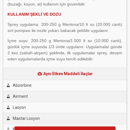
(buzağı, koyun, at) kullanım için güvenlidir.
KULLANIM ŞEKLİ VE DOZU
Sprey uygulama: 200-250 g Mentova/10 lt su (20.000 canlı)
sırt pompası ile nozle yukarı bakacak şekilde uygulanır.
İçme suyu: 200-250 g Mentova/1.000 lt su (10.000 canlı),
günlük içme suyunda 1/3 ünde uygulanır. Uygulamalar günde
2 kez (sabah-akşam) şeklinde, ilk uygulamalar sprey, devam
eden uygulamalarda içme suyu tercih edilebilir.
Aynı Etken Maddeli İlaçlar
Absorbine
Airment
Lasyon
Mastar Losyon
Mentofin