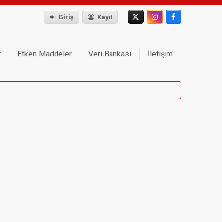
Giriş
Kayıt
r
Etken Maddeler
Veri Bankası
İletişim