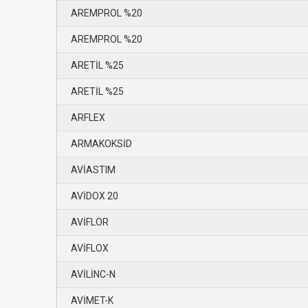
AREMPROL %20
AREMPROL %20
ARETİL %25
ARETİL %25
ARFLEX
ARMAKOKSİD
AVİASTIM
AVİDOX 20
AVİFLOR
AVİFLOX
AVİLİNC-N
AVİMET-K