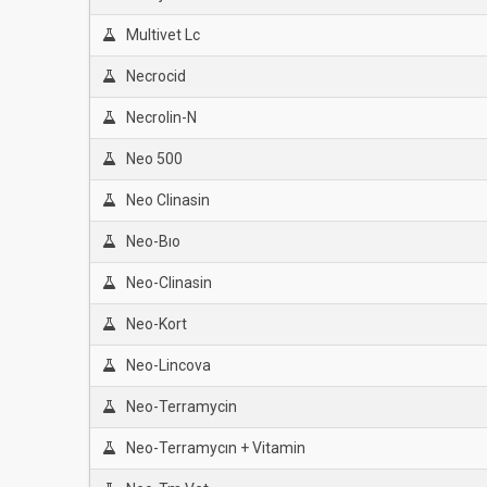
Multivet Lc
Necrocid
Necrolin-N
Neo 500
Neo Clinasin
Neo-Bıo
Neo-Clinasin
Neo-Kort
Neo-Lincova
Neo-Terramycin
Neo-Terramycın + Vitamin