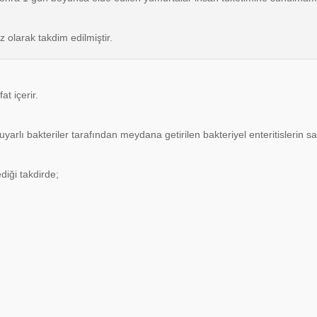
z olarak takdim edilmiştir.
t içerir.
yarlı bakteriler tarafından meydana getirilen bakteriyel enteritislerin sa
diği takdirde;