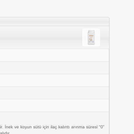
İnek ve koyun sütü için ilaç kalıntı arınma süresi “0”
lıdır.