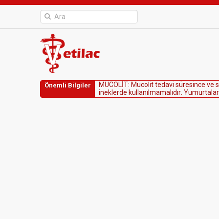
M
U
C
O
L
İ
T
:
M
u
c
o
l
i
t
t
e
d
a
v
i
s
ü
r
e
s
i
n
c
e
v
e
s
Önemli Bilgiler
i
n
e
k
l
e
r
d
e
k
u
l
l
a
n
ı
l
m
a
m
a
l
ı
d
ı
r
.
Y
u
m
u
r
t
a
l
a
r