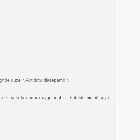
çinde düzelir. Antidotu diazepamdır.
e 7 haftadan sonra uygulanabilir. Enfekte bir bölgeye