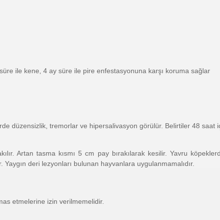
süre ile kene, 4 ay süre ile pire enfestasyonuna karşı koruma sağlar
 düzensizlik, tremorlar ve hipersalivasyon görülür. Belirtiler 48 saat i
r. Artan tasma kısmı 5 cm pay bırakılarak kesilir. Yavru köpeklerd
r. Yaygın deri lezyonları bulunan hayvanlara uygulanmamalıdır.
as etmelerine izin verilmemelidir.