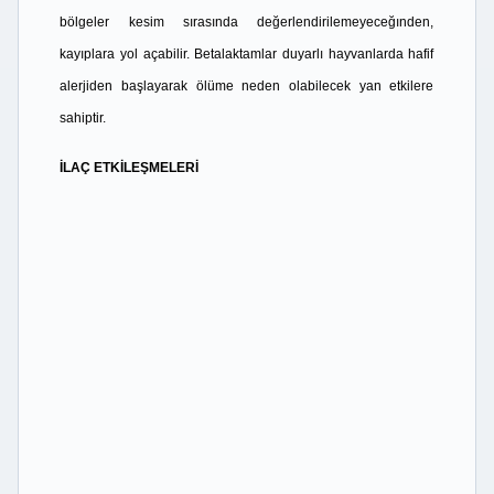
bölgeler kesim sırasında değerlendirilemeyeceğınden,
kayıplara yol açabilir. Betalaktamlar duyarlı hayvanlarda hafif
alerjiden başlayarak ölüme neden olabilecek yan etkilere
sahiptir.
İLAÇ ETKİLEŞMELERİ