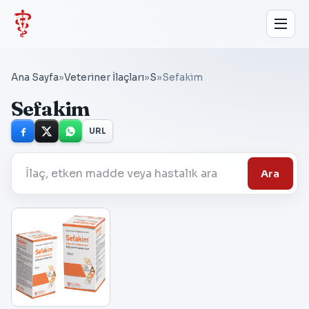
Ana Sayfa
»
Veteriner İlaçları
»
S
»
Sefakim
Sefakim
URL
Ara