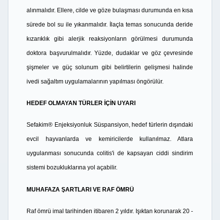
alınmalıdır. Ellere, cilde ve göze bulaşması durumunda en kısa
sürede bol su ile yıkanmalıdır. İlaçla temas sonucunda deride
kızarıklık gibi alerjik reaksiyonların görülmesi durumunda
doktora başvurulmalıdır. Yüzde, dudaklar ve göz çevresinde
şişmeler ve güç solunum gibi belirtilerin gelişmesi halinde
ivedi sağaltım uygulamalarının yapılması öngörülür.
HEDEF OLMAYAN TÜRLER İÇİN UYARI
Sefakim® Enjeksiyonluk Süspansiyon, hedef türlerin dışındaki
evcil hayvanlarda ve kemiricilerde kullanılmaz. Atlara
uygulanması sonucunda colitis'i de kapsayan ciddi sindirim
sistemi bozukluklarına yol açabilir.
MUHAFAZA ŞARTLARI VE RAF ÖMRÜ
Raf ömrü imal tarihinden itibaren 2 yıldır. Işıktan korunarak 20 -