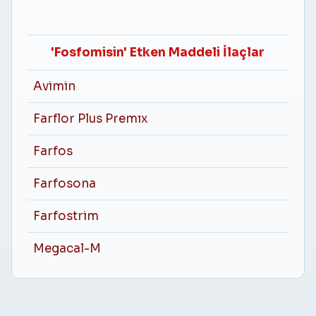
'Fosfomisin' Etken Maddeli İlaçlar
Avimin
Farflor Plus Premıx
Farfos
Farfosona
Farfostrim
Megacal-M