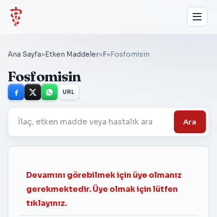
Ana Sayfa
»
Etken Maddeler
»
F
»
Fosfomisin
Fosfomisin
URL
Ara
Devamını görebilmek için üye olmanız
gerekmektedir. Üye olmak için lütfen
tıklayınız.