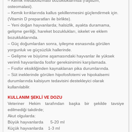
– Kemik metabolizması bozukluklarında (raşitizm,
osteomalasi).
– Kemik kırıklarında kallus şekillenmesini güçlendirmek için.
(Vitamin D preparatları ile birlikte).
– Yeni doğan hayvanlarda; halsizlik, ayakta duramama,
gelişme geriliği, hareket bozuklukları, iskelet ve eklem
bozukluklarında.
– Güç doğumlardan sonra, iyileşme esnasında görülen
yorgunluk ve güçsüzlük hallerinde.
– Gelişme ve büyüme aşamasındaki hayvanlar ile yüksek
verimli hayvanlarda fosfor gereksinimini karşılamada.
– Fosfor eksikliğinden kaynaklanan pika durumlarında.
– Süt ineklerinde görülen hipofosfotemi ve hipokalsemi
durumlarında kalsiyum tedavisini destekleyici olarak
kullanılabilir.
KULLANIM ŞEKLİ VE DOZU
Veteriner Hekim tarafından başka bir şekilde tavsiye
edilmediği takdirde;
Akut olgularda:
Büyük hayvanlarda 5-20 ml
Küçük hayvanlarda 1-3 ml