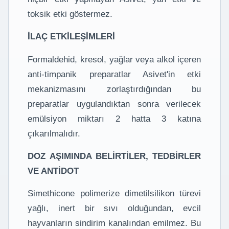
toksik etki göstermez.
İLAÇ ETKİLEŞİMLERİ
Formaldehid, kresol, yağlar veya alkol içeren
anti-timpanik preparatlar Asivet'in etki
mekanizmasını zorlaştırdığından bu
preparatlar uygulandıktan sonra verilecek
emülsiyon miktarı 2 hatta 3 katına
çıkarılmalıdır.
DOZ AŞIMINDA BELİRTİLER, TEDBİRLER
VE ANTİDOT
Simethicone polimerize dimetilsilikon türevi
yağlı, inert bir sıvı olduğundan, evcil
hayvanların sindirim kanalından emilmez. Bu