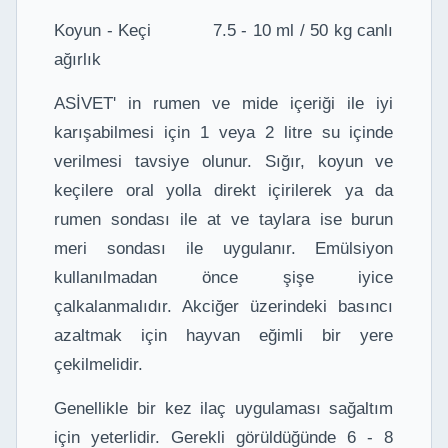
Koyun - Keçi 7.5 - 10 ml / 50 kg canlı
ağırlık
ASİVET' in rumen ve mide içeriği ile iyi
karışabilmesi için 1 veya 2 litre su içinde
verilmesi tavsiye olunur. Sığır, koyun ve
keçilere oral yolla direkt içirilerek ya da
rumen sondası ile at ve taylara ise burun
meri sondası ile uygulanır. Emülsiyon
kullanılmadan önce şişe iyice
çalkalanmalıdır. Akciğer üzerindeki basıncı
azaltmak için hayvan eğimli bir yere
çekilmelidir.
Genellikle bir kez ilaç uygulaması sağaltım
için yeterlidir. Gerekli görüldüğünde 6 - 8