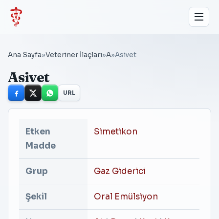
Ana Sayfa
»
Veteriner İlaçları
»
A
»
Asivet
Asivet
URL
Etken
Simetikon
Madde
Grup
Gaz Giderici
Şekil
Oral Emülsiyon