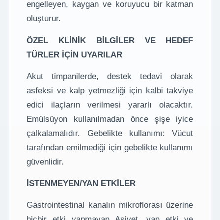
engelleyen, kaygan ve koruyucu bir katman
oluşturur.
ÖZEL KLİNİK BİLGİLER VE HEDEF
TÜRLER İÇİN UYARILAR
Akut timpanilerde, destek tedavi olarak
asfeksi ve kalp yetmezliği için kalbi takviye
edici ilaçların verilmesi yararlı olacaktır.
Emülsüyon kullanılmadan önce şişe iyice
çalkalamalıdır. Gebelikte kullanımı: Vücut
tarafından emilmediği için gebelikte kullanımı
güvenlidir.
İSTENMEYEN/YAN ETKİLER
Gastrointestinal kanalın mikroflorası üzerine
hiçbir etki yapmayan Asivet, yan etki ve