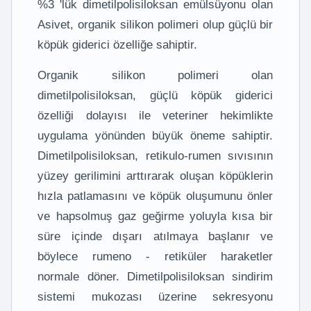
%3 'lük dimetilpolisiloksan emülsüyonu olan
Asivet, organik silikon polimeri olup güçlü bir
köpük giderici özelliğe sahiptir.
Organik silikon polimeri olan
dimetilpolisiloksan, güçlü köpük giderici
özelliği dolayısı ile veteriner hekimlikte
uygulama yönünden büyük öneme sahiptir.
Dimetilpolisiloksan, retikulo-rumen sıvısının
yüzey gerilimini arttırarak oluşan köpüklerin
hızla patlamasını ve köpük oluşumunu önler
ve hapsolmuş gaz geğirme yoluyla kısa bir
süre içinde dışarı atılmaya başlanır ve
böylece rumeno - retiküler haraketler
normale döner. Dimetilpolisiloksan sindirim
sistemi mukozası üzerine sekresyonu