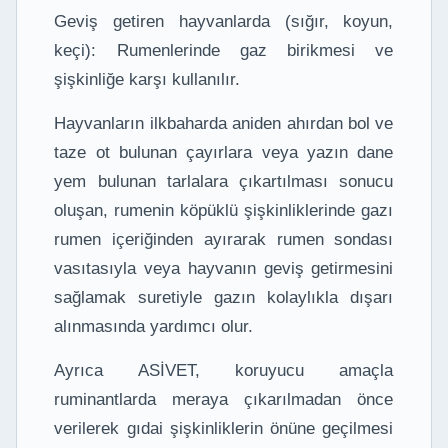
Geviş getiren hayvanlarda (sığır, koyun,
keçi): Rumenlerinde gaz birikmesi ve
şişkinliğe karşı kullanılır.
Hayvanların ilkbaharda aniden ahırdan bol ve
taze ot bulunan çayırlara veya yazın dane
yem bulunan tarlalara çıkartılması sonucu
oluşan, rumenin köpüklü şişkinliklerinde gazı
rumen içeriğinden ayırarak rumen sondası
vasıtasıyla veya hayvanın geviş getirmesini
sağlamak suretiyle gazın kolaylıkla dışarı
alınmasında yardımcı olur.
Ayrıca ASİVET, koruyucu amaçla
ruminantlarda meraya çıkarılmadan önce
verilerek gıdai şişkinliklerin önüne geçilmesi