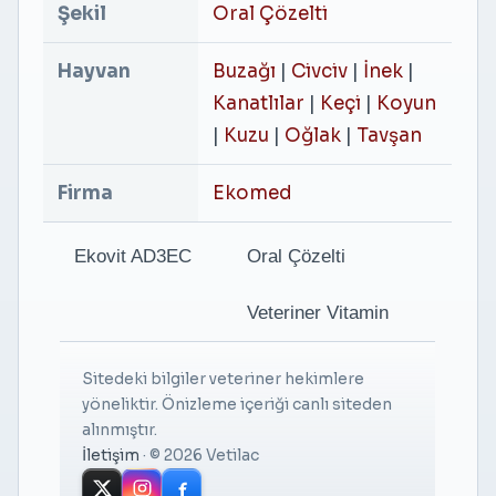
Şekil
Oral Çözelti
Hayvan
Buzağı
|
Civciv
|
İnek
|
Kanatlılar
|
Keçi
|
Koyun
|
Kuzu
|
Oğlak
|
Tavşan
Firma
Ekomed
Ekovit AD3EC
Oral Çözelti
Veteriner Vitamin
Sitedeki bilgiler veteriner hekimlere
yöneliktir. Önizleme içeriği canlı siteden
alınmıştır.
İletişim
·
© 2026 Vetilac