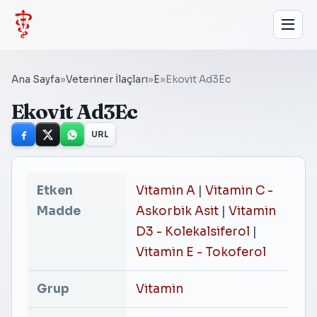
Ana Sayfa
»
Veteriner İlaçları
»
E
»
Ekovit Ad3Ec
Ekovit Ad3Ec
URL
Etken
Vitamin A
|
Vitamin C -
Madde
Askorbik Asit
|
Vitamin
D3 - Kolekalsiferol
|
Vitamin E - Tokoferol
Grup
Vitamin