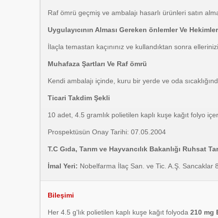
Raf ömrü geçmiş ve ambalajı hasarlı ürünleri satın alm
Uygulayıcının Alması Gereken önlemler Ve Hekimler 
İlaçla temastan kaçınınız ve kullandıktan sonra elleriniz
Muhafaza Şartları Ve Raf ömrü
Kendi ambalajı içinde, kuru bir yerde ve oda sıcaklığınd
Ticari Takdim Şekli
10 adet, 4.5 gramlık polietilen kaplı kuşe kağıt folyo i
Prospektüsün Onay Tarihi: 07.05.2004
T.C Gıda, Tarım ve Hayvancılık Bakanlığı Ruhsat Tar
İmal Yeri:
Nobelfarma İlaç San. ve Tic. A.Ş. Sancaklar
Bileşimi
Her 4.5 g'lık polietilen kaplı kuşe kağıt folyoda
210 mg E