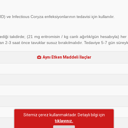
) ve Infectious Coryza enfeksiyonlarının tedavisi için kullanılır.
diği takdirde; (21 mg eritromisin / kg canlı ağırlık/gün hesabıyla) her 
an 2-3 saat önce tavuklar susuz bırakılmalıdır. Tedaviye 5-7 gün süreyl
Aynı Etken Maddeli İlaçlar
Sitemiz çerez kullanmaktadır. Detaylı bilgi için
tıklayınız.