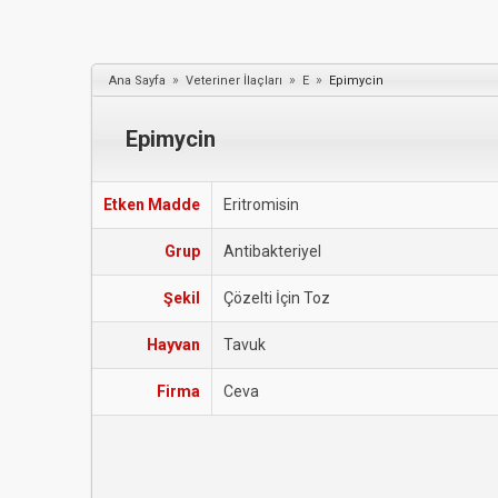
»
»
»
Ana Sayfa
Veteriner İlaçları
E
Epimycin
Epimycin
Etken Madde
Eritromisin
Grup
Antibakteriyel
Şekil
Çözelti İçin Toz
Hayvan
Tavuk
Firma
Ceva