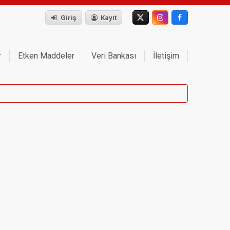
Giriş
Kayıt
r
Etken Maddeler
Veri Bankası
İletişim