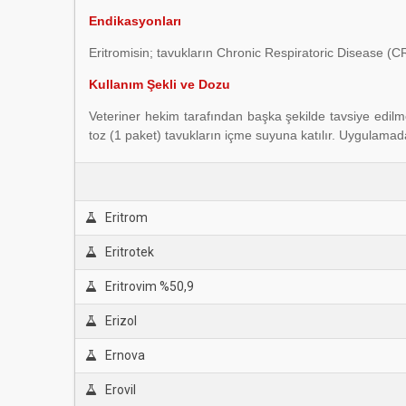
Endikasyonları
Eritromisin; tavukların Chronic Respiratoric Disease (CRD
Kullanım Şekli ve Dozu
Veteriner hekim tarafından başka şekilde tavsiye edilme
toz (1 paket) tavukların içme suyuna katılır. Uygulamad
Eritrom
Eritrotek
Eritrovim %50,9
Erizol
Ernova
Erovil