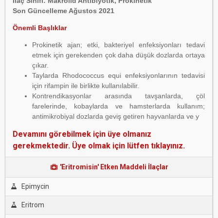
İlaç Sınıfı: Makrolid Antibiyotik, Prokinetik
Son Güncelleme Ağustos 2021
Önemli Başlıklar
Prokinetik ajan; etki, bakteriyel enfeksiyonları tedavi
etmek için gerekenden çok daha düşük dozlarda ortaya
çıkar.
Taylarda Rhodococcus equi enfeksiyonlarının tedavisi
için rifampin ile birlikte kullanılabilir.
Kontrendikasyonlar arasında tavşanlarda, çöl
farelerinde, kobaylarda ve hamsterlarda kullanım;
antimikrobiyal dozlarda geviş getiren hayvanlarda ve y
Devamını görebilmek için üye olmanız
gerekmektedir. Üye olmak için lütfen tıklayınız.
'Eritromisin' Etken Maddeli İlaçlar
Epimycin
Eritrom