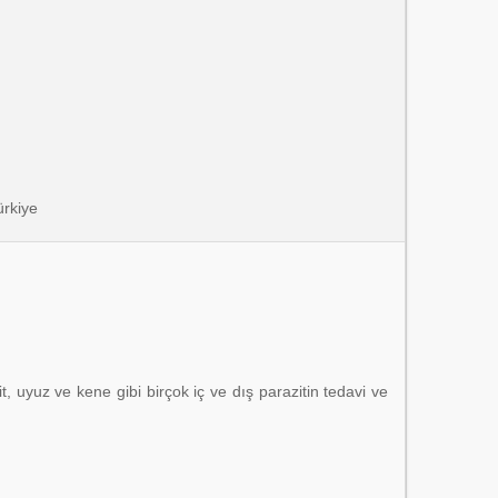
ürkiye
t, uyuz ve kene gibi birçok iç ve dış parazitin tedavi ve