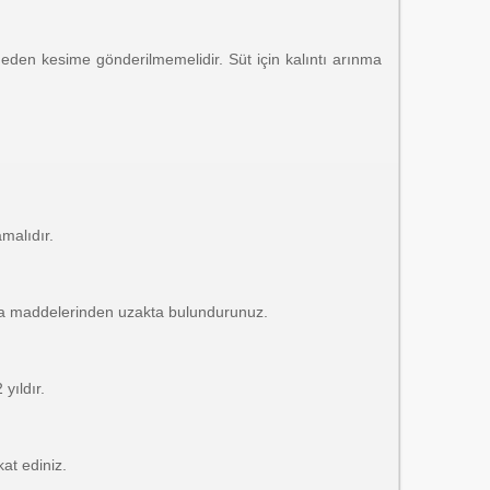
çmeden kesime gönderilmemelidir. Süt için kalıntı arınma
malıdır.
da maddelerinden uzakta bulundurunuz.
yıldır.
at ediniz.