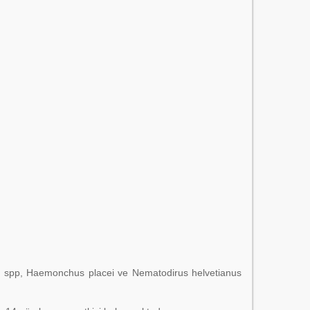
us spp, Haemonchus placei ve Nematodirus helvetianus