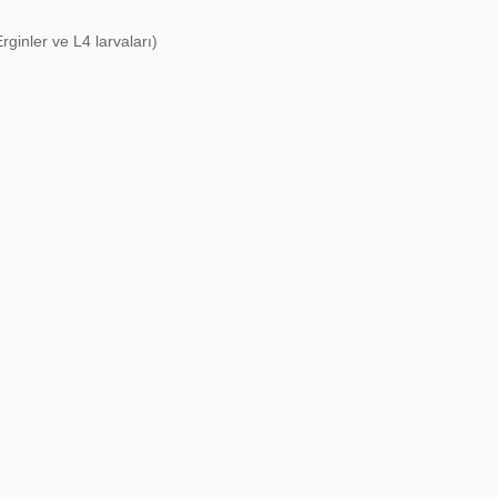
rginler ve L4 larvaları)