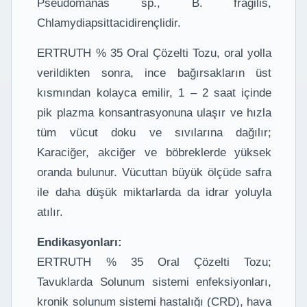
Pseudomanas sp., B. fragilis,
Chlamydiapsittacidirençlidir.
ERTRUTH % 35 Oral Çözelti Tozu, oral yolla
verildikten sonra, ince bağırsakların üst
kısmından kolayca emilir, 1 – 2 saat içinde
pik plazma konsantrasyonuna ulaşır ve hızla
tüm vücut doku ve sıvılarına dağılır;
Karaciğer, akciğer ve böbreklerde yüksek
oranda bulunur. Vücuttan büyük ölçüde safra
ile daha düşük miktarlarda da idrar yoluyla
atılır.
Endikasyonları:
ERTRUTH % 35 Oral Çözelti Tozu;
Tavuklarda Solunum sistemi enfeksiyonları,
kronik solunum sistemi hastalığı (CRD), hava