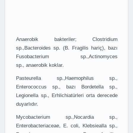
Anaerobik bakteriler; Clostridium
sp.,Bacteroides sp. (B. Fragilis hariç), bazı
Fusobacterium sp.,Actinomyces
sp., anaerobik koklar.
Pasteurella sp.,Haemophilus sp.,
Enterococcus sp., bazı Bordetella sp.,
Legionella sp., Erhlichiatürleri orta derecede
duyarlıdır.
Mycobacterium sp.,Nocardia sp.,
Enterobacteriaceae, E. coli, Klebsiealla sp.,