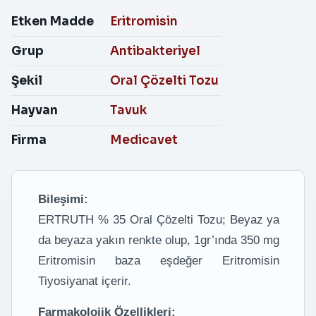
Etken Madde
Eritromisin
Grup
Antibakteriyel
Şekil
Oral Çözelti Tozu
Hayvan
Tavuk
Firma
Medicavet
Bileşimi:
ERTRUTH % 35 Oral Çözelti Tozu; Beyaz ya
da beyaza yakın renkte olup, 1gr’ında 350 mg
Eritromisin baza eşdeğer Eritromisin
Tiyosiyanat içerir.
Farmakolojik Özellikleri: