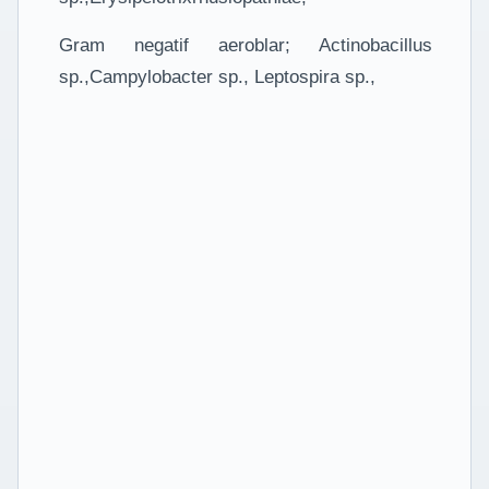
Gram negatif aeroblar; Actinobacillus
sp.,Campylobacter sp., Leptospira sp.,