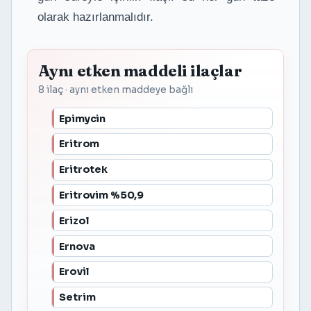
olarak hazırlanmalıdır.
Aynı etken maddeli ilaçlar
8 ilaç · aynı etken maddeye bağlı
Epimycin
Eritrom
Eritrotek
Eritrovim %50,9
Erizol
Ernova
Erovil
Setrim