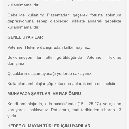
kullanılmamalıdır.
Gebelikte kullanım: Plasentadan geçerek fötusta solunum
depresyonuna sebep olabileceği dikkate alınarak gebelikte
kullanılmamalıdır.
GENEL UYARILAR
Veteriner Hekime danışmadan kullanmayınız.
Beklenmeyen bir etki görüldüğünde Veteriner Hekime
danışınız
Çocukların ulaşamayacağı yerlerde saklayınız.
Kullanılan ambalajlar çöp kutusuna atılarak imha edilmelidir.
MUHAFAZA ŞARTLARI VE RAF ÖMRÜ
Kendi ambalajında, oda sıcaklığında (15 - 25 °C) ve ışıktan
koruyarak saklayınız. Raf ömrü, imal tarihinden itibaren 3
yıldır.
HEDEF OLMAYAN TÜRLER İÇİN UYARILAR