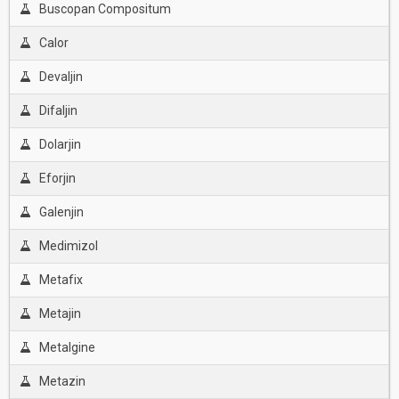
Buscopan Compositum
Calor
Devaljin
Difaljin
Dolarjin
Eforjin
Galenjin
Medimizol
Metafix
Metajin
Metalgine
Metazin