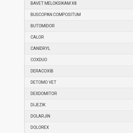
BAVET MELOKSİKAM X8
BUSCOPAN COMPOSİTUM
BUTOMİDOR
CALOR
CANİDRYL
COXDUO
DERACOXİB
DETOMO VET
DEXDOMİTOR
DİJEZİK
DOLARJİN
DOLOREX