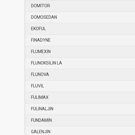
DOMİTOR
DOMOSEDAN
EKOFUL
FİNADYNE
FLUMEXİN
FLUNOKSİLİN LA
FLUNOVA
FLUVİL
FULİMAX
FULİNALJİN
FUNDAMİN
GALENJİN