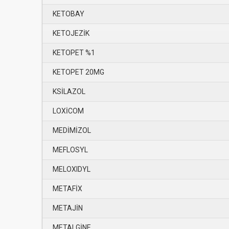
KETOBAY
KETOJEZİK
KETOPET %1
KETOPET 20MG
KSİLAZOL
LOXİCOM
MEDİMİZOL
MEFLOSYL
MELOXIDYL
METAFİX
METAJİN
METALGİNE