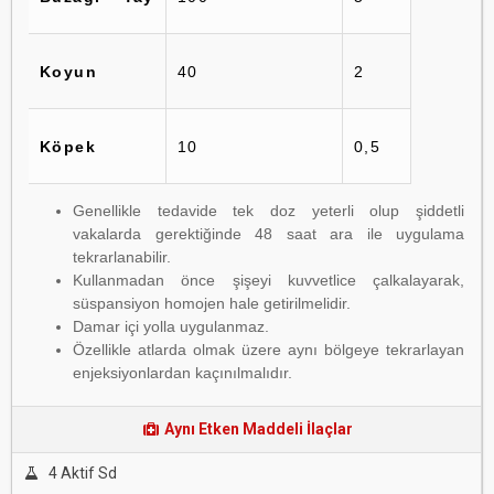
Koyun
40
2
Köpek
10
0,5
Genellikle tedavide tek doz yeterli olup şiddetli
vakalarda gerektiğinde 48 saat ara ile uygulama
tekrarlanabilir.
Kullanmadan önce şişeyi kuvvetlice çalkalayarak,
süspansiyon homojen hale getirilmelidir.
Damar içi yolla uygulanmaz.
Özellikle atlarda olmak üzere aynı bölgeye tekrarlayan
enjeksiyonlardan kaçınılmalıdır.
Aynı Etken Maddeli İlaçlar
4 Aktif Sd