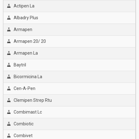
Actipen La
Albadry Plus
Armapen
Armapen 20/ 20
Armapen La
Baytril
Bicormicina La
Cen-A-Pen
Clemipen Strep Rtu
Combimast Lc
Combiotic
Combivet