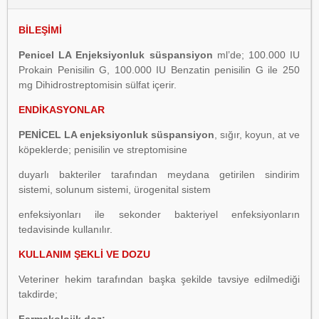
BİLEŞİMİ
Penicel LA Enjeksiyonluk süspansiyon
ml’de; 100.000 IU
Prokain Penisilin G, 100.000 IU Benzatin penisilin G ile 250
mg Dihidrostreptomisin sülfat içerir.
ENDİKASYONLAR
PENİCEL LA enjeksiyonluk süspansiyon
, sığır, koyun, at ve
köpeklerde; penisilin ve streptomisine
duyarlı bakteriler tarafından meydana getirilen sindirim
sistemi, solunum sistemi, ürogenital sistem
enfeksiyonları ile sekonder bakteriyel enfeksiyonların
tedavisinde kullanılır.
KULLANIM ŞEKLİ VE DOZU
Veteriner hekim tarafından başka şekilde tavsiye edilmediği
takdirde;