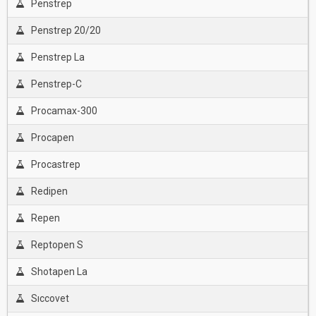
Penstrep
Penstrep 20/20
Penstrep La
Penstrep-C
Procamax-300
Procapen
Procastrep
Redipen
Repen
Reptopen S
Shotapen La
Sıccovet