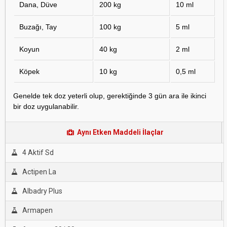
Dana, Düve
200 kg
10 ml
Buzağı, Tay
100 kg
5 ml
Koyun
40 kg
2 ml
Köpek
10 kg
0,5 ml
Genelde tek doz yeterli olup, gerektiğinde 3 gün ara ile ikinci
bir doz uygulanabilir.
Aynı Etken Maddeli İlaçlar
4 Aktif Sd
Actipen La
Albadry Plus
Armapen