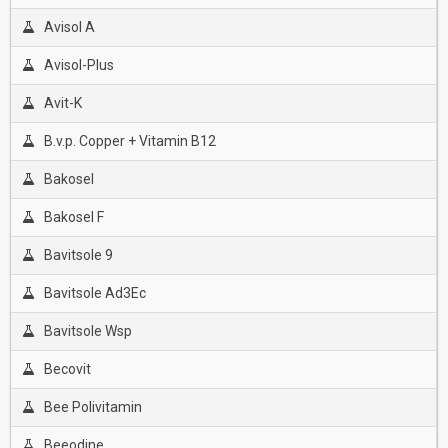
Avisol A
Avisol-Plus
Avit-K
B.v.p. Copper + Vitamin B12
Bakosel
Bakosel F
Bavitsole 9
Bavitsole Ad3Ec
Bavitsole Wsp
Becovit
Bee Polivitamin
Beeodine