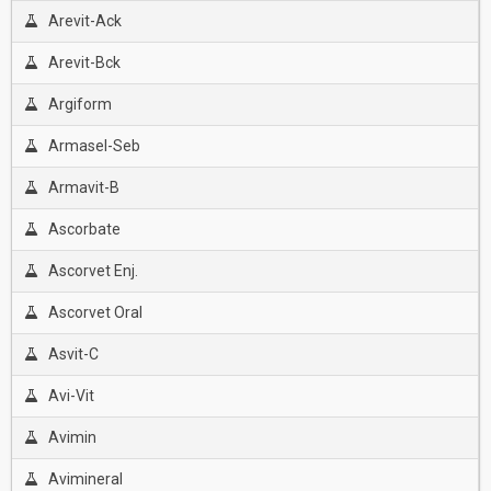
Arevit-Ack
Arevit-Bck
Argiform
Armasel-Seb
Armavit-B
Ascorbate
Ascorvet Enj.
Ascorvet Oral
Asvit-C
Avi-Vit
Avimin
Avimineral