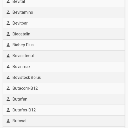
Bevital
Bevitamino
Bevitbar
Biocatalin
Biohep Plus
Boviestimul
Bovinmax
Bovistock Bolus
Butacom-B12
Butafan
Butafos-B12
Butasol