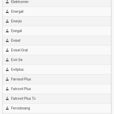
Elektromin
Energal
Enerjix
Esegal
Evisel
Evisel Oral
Evit-Se
Evitplus
Farvisol Plus
Fatrovit Plus
Fatrovit Plus Tc
Fercobsang