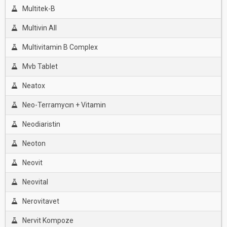
Multitek-B
Multivin All
Multivitamin B Complex
Mvb Tablet
Neatox
Neo-Terramycın + Vitamin
Neodiaristin
Neoton
Neovit
Neovital
Nerovitavet
Nervit Kompoze