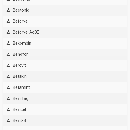
Beetonic
Beforvel
Beforvel Ad3E
Bekombin
Benofor
Berovit
Betakin
Betamint
Bevi Taç
Bevicel
Bevit-B