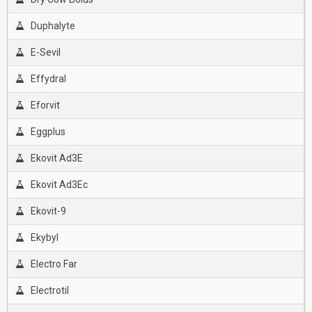
Duphalyte
E-Sevil
Effydral
Eforvit
Eggplus
Ekovit Ad3E
Ekovit Ad3Ec
Ekovit-9
Ekybyl
Electro Far
Electrotil