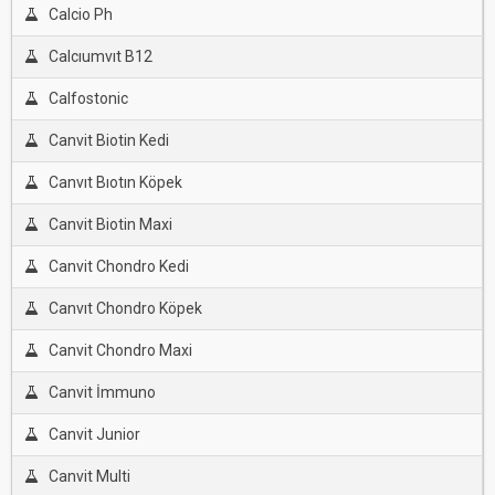
Calcio Ph
Calcıumvıt B12
Calfostonic
Canvit Biotin Kedi
Canvıt Bıotın Köpek
Canvit Biotin Maxi
Canvit Chondro Kedi
Canvıt Chondro Köpek
Canvit Chondro Maxi
Canvit İmmuno
Canvit Junior
Canvit Multi