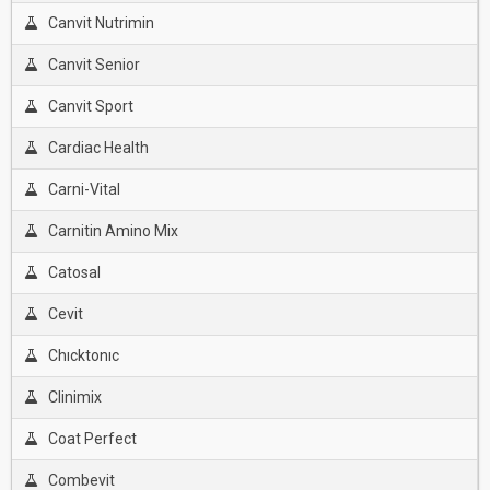
Canvit Nutrimin
Canvit Senior
Canvit Sport
Cardiac Health
Carni-Vital
Carnitin Amino Mix
Catosal
Cevit
Chıcktonıc
Clinimix
Coat Perfect
Combevit