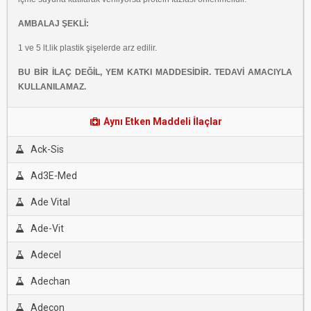
AMBALAJ ŞEKLİ:
1 ve 5 lt.lik plastik şişelerde arz edilir.
BU BİR İLAÇ DEĞİL, YEM KATKI MADDESİDİR. TEDAVİ AMACIYLA
KULLANILAMAZ.
Aynı Etken Maddeli İlaçlar
Ack-Sis
Ad3E-Med
Ade Vital
Ade-Vit
Adecel
Adechan
Adecon