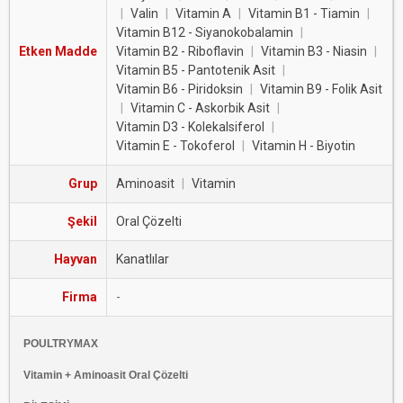
|
Valin
|
Vitamin A
|
Vitamin B1 - Tiamin
|
Vitamin B12 - Siyanokobalamin
|
Etken Madde
Vitamin B2 - Riboflavin
|
Vitamin B3 - Niasin
|
Vitamin B5 - Pantotenik Asit
|
Vitamin B6 - Piridoksin
|
Vitamin B9 - Folik Asit
|
Vitamin C - Askorbik Asit
|
Vitamin D3 - Kolekalsiferol
|
Vitamin E - Tokoferol
|
Vitamin H - Biyotin
Grup
Aminoasit
|
Vitamin
Şekil
Oral Çözelti
Hayvan
Kanatlılar
Firma
-
POULTRYMAX
Vitamin + Aminoasit Oral Çözelti