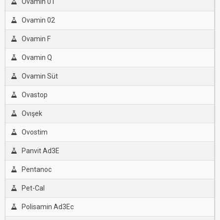
Ovamin 01
Ovamin 02
Ovamin F
Ovamin Q
Ovamin Süt
Ovastop
Ovışek
Ovostim
Panvit Ad3E
Pentanoc
Pet-Cal
Polisamin Ad3Ec