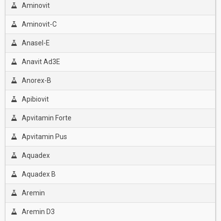
Aminovit
Aminovit-C
Anasel-E
Anavit Ad3E
Anorex-B
Apibiovit
Apvitamin Forte
Apvitamin Pus
Aquadex
Aquadex B
Aremin
Aremin D3