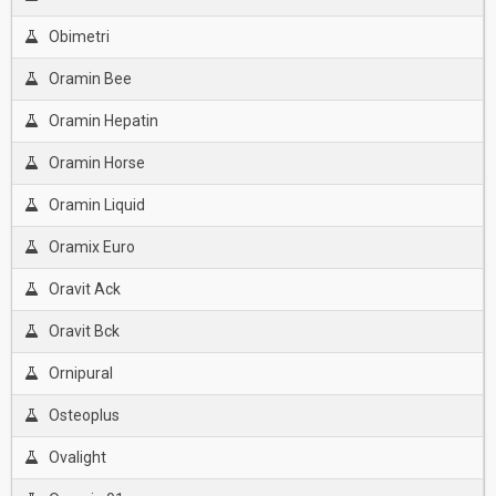
Obimetri
Oramin Bee
Oramin Hepatin
Oramin Horse
Oramin Liquid
Oramix Euro
Oravit Ack
Oravit Bck
Ornipural
Osteoplus
Ovalight