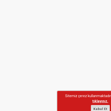
Sitemiz çerez kullanmaktadır. D
tıklayınız.
Kabul Et