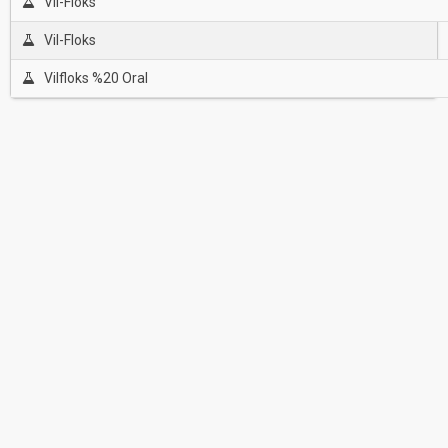
Vil-Floks
Vil-Floks
Vilfloks %20 Oral