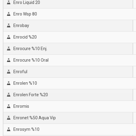
Enro Liquid 20
Enro Wsp 80
Enrobay
Enrocid %20
Enrocure %10 Enj.
Enrocure %10 Oral
Enroful
Enrolen %10
Enrolen Forte %20
Enromis
Enronet %50 Aqua Vip
Enrosym %10