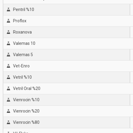
Pentril %10
Proflox
Roxanova
Valemas 10
Valemas 5
Vet-Enro
Vetril %10
Vetril Oral %20
Vienrocin %10
Vienrocin %20
Vienrocin %80