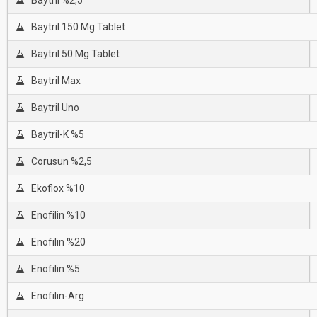
Baytril %2,5
Baytril 150 Mg Tablet
Baytril 50 Mg Tablet
Baytril Max
Baytril Uno
Baytril-K %5
Corusun %2,5
Ekoflox %10
Enofilin %10
Enofilin %20
Enofilin %5
Enofilin-Arg