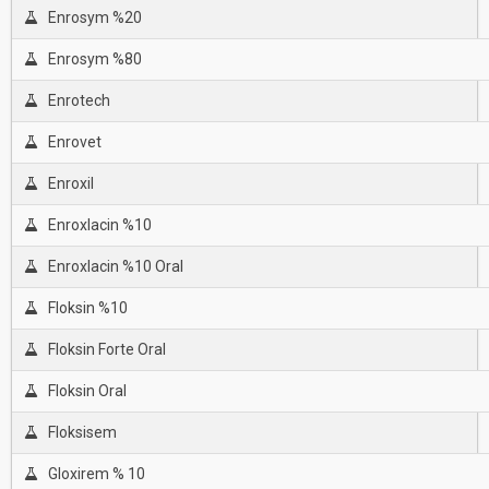
Enrosym %20
Enrosym %80
Enrotech
Enrovet
Enroxil
Enroxlacin %10
Enroxlacin %10 Oral
Floksin %10
Floksin Forte Oral
Floksin Oral
Floksisem
Gloxirem % 10