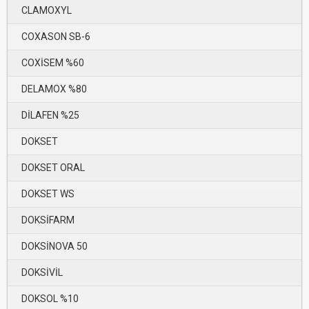
CLAMOXYL
COXASON SB-6
COXİSEM %60
DELAMOX %80
DİLAFEN %25
DOKSET
DOKSET ORAL
DOKSET WS
DOKSİFARM
DOKSİNOVA 50
DOKSİVİL
DOKSOL %10