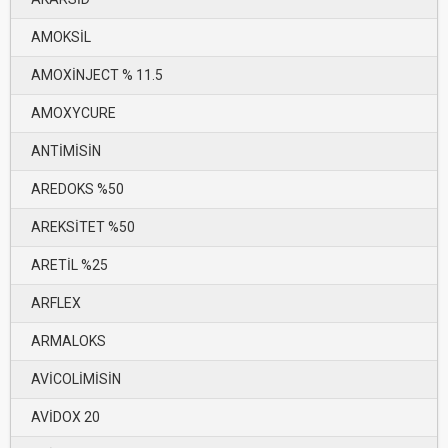
AMOKSİL
AMOXİNJECT % 11.5
AMOXYCURE
ANTİMİSİN
AREDOKS %50
AREKSİTET %50
ARETİL %25
ARFLEX
ARMALOKS
AVİCOLİMİSİN
AVİDOX 20