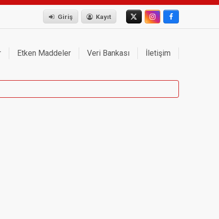
Giriş
Kayıt
r
Etken Maddeler
Veri Bankası
İletişim