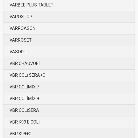
VARBEE PLUS TABLET
VAROSTOP
VARROASON
VARROSET
VASODIL
VBR CHAUVOEİ
VBR COLİ SERA+C
VBR COLİMİX 7
VBR COLİMİX 9
VBR COLİSERA
VBR K99 E.COLİ
VBR K99+C