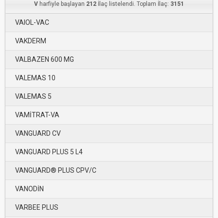
V
harfiyle başlayan
212
İlaç listelendi. Toplam İlaç:
3151
VAIOL-VAC
VAKDERM
VALBAZEN 600 MG
VALEMAS 10
VALEMAS 5
VAMİTRAT-VA
VANGUARD CV
VANGUARD PLUS 5 L4
VANGUARD® PLUS CPV/C
VANODİN
VARBEE PLUS