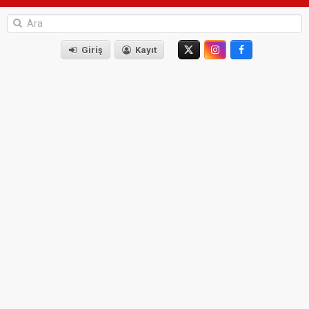
Giriş
Kayıt