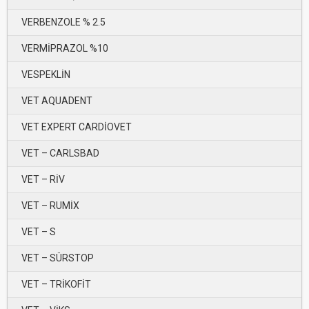
VERBENZOLE % 2.5
VERMİPRAZOL %10
VESPEKLİN
VET AQUADENT
VET EXPERT CARDİOVET
VET – CARLSBAD
VET – RİV
VET – RUMİX
VET – S
VET – SÜRSTOP
VET – TRİKOFİT