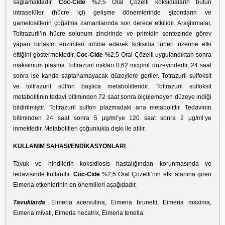
sağlamaktadır.
Coc-Cide
%2,5 Oral Çözelti koksidiaların bütün
intraselüler (hücre içi) gelişme dönemlerinde şizontların ve
gametositlerin çoğalma zamanlarında son derece etkilidir. Araştırmalar,
Toltrazuril’in hücre solunum zincirinde ve primidin sentezinde görev
yapan birtakım enzimleri inhibe ederek koksidia türleri üzerine etki
ettiğini göstermektedir.
Coc-Cide
%2,5 Oral Çözelti uygulandıktan sonra
maksimum plasma Toltrazuril miktarı 0,62 mcg/ml düzeyindedir, 24 saat
sonra ise kanda saptanamayacak düzeylere geriler. Totrazuril sulfoksit
ve toltrazuril sülfon başlıca metabolitleridir. Toltrazuril sulfoksit
metabolitinin tedavi bitiminden 72 saat sonra ölçülemeyen düzeye indiği
bildirilmiştir. Toltrazuril sulfon plazmadaki ana metabolittir. Tedavinin
bitiminden 24 saat sonra 5 μg/ml’ye 120 saat sonra 2 μg/ml’ye
inmektedir. Metabolitleri çoğunlukla dışkı ile atılır.
KULLANIM SAHASI/ENDİKASYONLARI
Tavuk ve hindilerin koksidiosis hastalığından korunmasında ve
tedavisinde kullanılır.
Coc-Cide
%2,5 Oral Çözelti’nin etki alanına giren
Eimeria etkenlerinin en önemlileri aşağıdadır,
Tavuklarda
:
Eimeria acervulina, Eimeria brunetti, Eimeria maxima,
Eimeria mivati, Eimeria necatrix, Eimeria tenella.