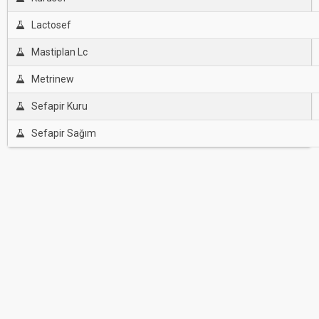
Lactosef
Mastiplan Lc
Metrinew
Sefapir Kuru
Sefapir Sağım