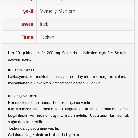
Şekil
Meme İçi Merhem
Hayvan
İnek
Firma
Topkim
Her 10 gr’lık enjektör 200 mg Sefapirin aktivitesine eşdeğer Sefapirin
sodyum içerir.
Kullanım Sahası:
Laktasyondaki ineklerde, sefapirine duyarlı mikroorganizmalardan
kaynaklanan akut ve kronik mastit tedavisinde kullanılır.
Kullanışı ve Dozu:
Her enfekte meme lobuna 1 enjektör içeriği verilir.
İlaç verilecek olan meme lobu uygulamadan önce tamamen sağılıp
boşaltılmalı ve meme başı temizlenmelidir. Uygulama bir sonraki
sağımda tekrar edilir.
Toplamda üç uygulama yapılır.
Gıdalarda İlaç Kalıntıları Hakkında Uyarılar: