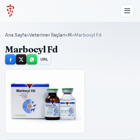
Ana Sayfa
»
Veteriner İlaçları
»
M
»
Marbocyl Fd
Marbocyl Fd
URL