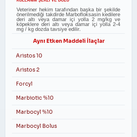
KULLANIM ŞEKLİ VE DOZU
Veteriner hekim tarafından başka bir şekilde
önerilmediği takdirde Marbofloksasin kedilere
deri altı veya damar içi yolla 2 mg/kg ve
köpeklere deri altı veya damar içi yolla 2-4
mg / kg dozda tavsiye edilir.
Aynı Etken Maddeli İlaçlar
Aristos 10
Aristos 2
Forcyl
Marbiotic %10
Marbocyl %10
Marbocyl Bolus