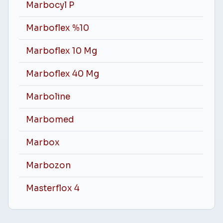
Marbocyl P
Marboflex %10
Marboflex 10 Mg
Marboflex 40 Mg
Marboline
Marbomed
Marbox
Marbozon
Masterflox 4