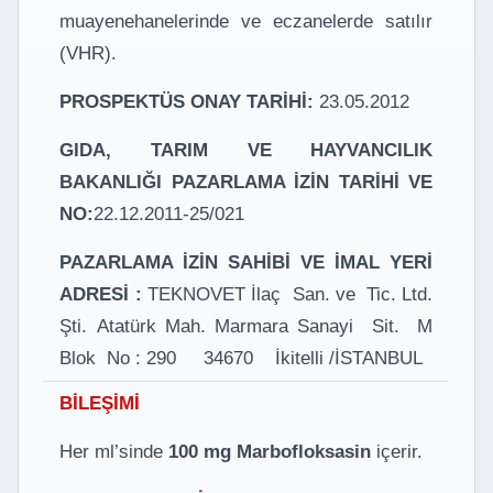
muayenehanelerinde ve eczanelerde satılır
(VHR).
PROSPEKTÜS ONAY TARİHİ:
23.05.2012
GIDA, TARIM VE HAYVANCILIK
BAKANLIĞI PAZARLAMA İZİN TARİHİ VE
NO:
22.12.2011-25/021
PAZARLAMA İZİN SAHİBİ VE İMAL YERİ
ADRESİ :
TEKNOVET İlaç San. ve Tic. Ltd.
Şti. Atatürk Mah. Marmara Sanayi Sit. M
Blok No : 290 34670 İkitelli /İSTANBUL
BİLEŞİMİ
Her ml’sinde
100 mg Marbofloksasin
içerir.