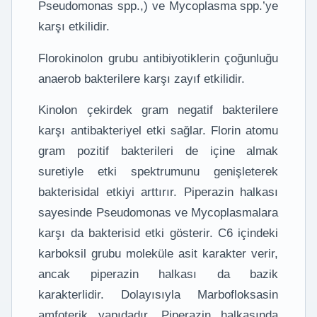
Pseudomonas spp.,) ve Mycoplasma spp.’ye
karşı etkilidir.
Florokinolon grubu antibiyotiklerin çoğunluğu
anaerob bakterilere karşı zayıf etkilidir.
Kinolon çekirdek gram negatif bakterilere
karşı antibakteriyel etki sağlar. Florin atomu
gram pozitif bakterileri de içine almak
suretiyle etki spektrumunu genişleterek
bakterisidal etkiyi arttırır. Piperazin halkası
sayesinde Pseudomonas ve Mycoplasmalara
karşı da bakterisid etki gösterir. C6 içindeki
karboksil grubu moleküle asit karakter verir,
ancak piperazin halkası da bazik
karakterlidir. Dolayısıyla Marbofloksasin
amfoterik yapıdadır. Piperazin halkasında