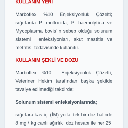
KULLANIM YERİ
Marboflex %10 Enjeksiyonluk Çözelti;
sığırlarda P. multocida, P. haemolytica ve
Mycoplasma bovis’in sebep olduğu solunum
sistemi enfeksiyonları, akut mastitis ve
metritis tedavisinde kullanılır.
KULLANIM ŞEKLİ VE DOZU
Marboflex %10 Enjeksiyonluk Çözelti,
Veteriner Hekim tarafından başka şekilde
tavsiye edilmediği takdirde;
Solunum sistemi enfeksiyonlarında;
sığırlara kas içi (İM) yolla tek bir doz halinde
8 mg / kg canlı ağırlık doz hesabı ile her 25