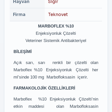
Hayvan
Sığır
Firma
Teknovet
MARBOFLEX %10
Enjeksiyonluk Çözelti
Veteriner Sistemik Antibakteriyel
BİLEŞİMİ
Açık sarı, sarı renkli bir çözelti olan
Marboflex %10 Enjeksiyonluk Çözelti her
ml’sinde 100 mg Marbofloksasin içerir.
FARMAKOLOJİK ÖZELLİKLERİ
Marboflex %10 Enjeksiyonluk Çözelti’nin
etkin maddesi olan Marbofloksasin