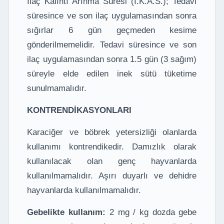
İlaç Kalıntı Arınma Süresi (İ.K.A.S.); Tedavi
süresince ve son ilaç uygulamasından sonra
sığırlar 6 gün geçmeden kesime
gönderilmemelidir. Tedavi süresince ve son
ilaç uygulamasından sonra 1.5 gün (3 sağım)
süreyle elde edilen inek sütü tüketime
sunulmamalıdır.
KONTRENDİKASYONLARI
Karaciğer ve böbrek yetersizliği olanlarda
kullanımı kontrendikedir. Damızlık olarak
kullanılacak olan genç hayvanlarda
kullanılmamalıdır. Aşırı duyarlı ve dehidre
hayvanlarda kullanılmamalıdır.
Gebelikte kullanım:
2 mg / kg dozda gebe