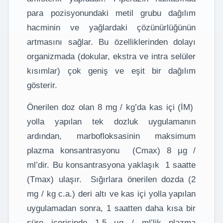
para pozisyonundaki metil grubu dağılım
hacminin ve yağlardaki çözünürlüğünün
artmasını sağlar. Bu özelliklerinden dolayı
organizmada (dokular, ekstra ve intra selüler
kısımlar) çok geniş ve eşit bir dağılım
gösterir.
Önerilen doz olan 8 mg / kg’da kas içi (İM)
yolla yapılan tek dozluk uygulamanın
ardından, marbofloksasinin maksimum
plazma konsantrasyonu (Cmax) 8 µg /
ml’dir. Bu konsantrasyona yaklaşık 1 saatte
(Tmax) ulaşır. Sığırlara önerilen dozda (2
mg / kg c.a.) deri altı ve kas içi yolla yapılan
uygulamadan sonra, 1 saatten daha kısa bir
süre içerisinde 1.5 µg / ml’lik plazma