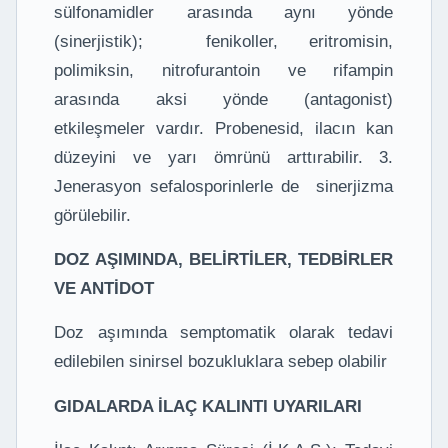
sülfonamidler arasında aynı yönde
(sinerjistik); fenikoller, eritromisin,
polimiksin, nitrofurantoin ve rifampin
arasında aksi yönde (antagonist)
etkileşmeler vardır. Probenesid, ilacın kan
düzeyini ve yarı ömrünü arttırabilir. 3.
Jenerasyon sefalosporinlerle de sinerjizma
görülebilir.
DOZ AŞIMINDA, BELİRTİLER, TEDBİRLER
VE ANTİDOT
Doz aşımında semptomatik olarak tedavi
edilebilen sinirsel bozukluklara sebep olabilir
GIDALARDA İLAÇ KALINTI UYARILARI