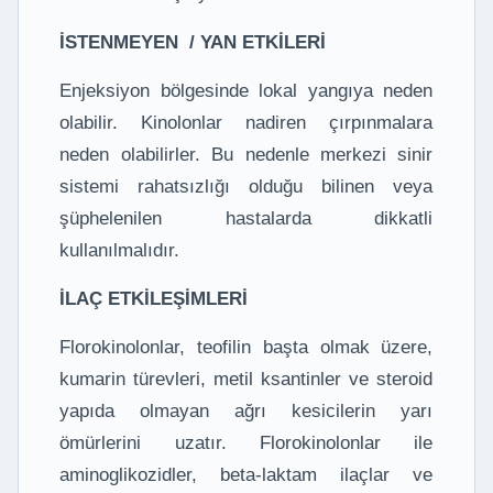
İSTENMEYEN / YAN ETKİLERİ
Enjeksiyon bölgesinde lokal yangıya neden
olabilir. Kinolonlar nadiren çırpınmalara
neden olabilirler. Bu nedenle merkezi sinir
sistemi rahatsızlığı olduğu bilinen veya
şüphelenilen hastalarda dikkatli
kullanılmalıdır.
İLAÇ ETKİLEŞİMLERİ
Florokinolonlar, teofilin başta olmak üzere,
kumarin türevleri, metil ksantinler ve steroid
yapıda olmayan ağrı kesicilerin yarı
ömürlerini uzatır. Florokinolonlar ile
aminoglikozidler, beta-laktam ilaçlar ve