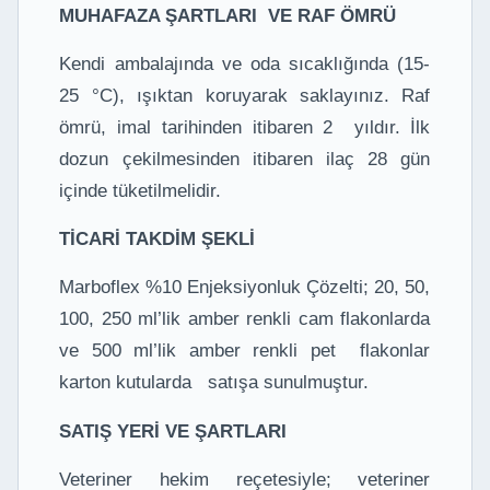
MUHAFAZA ŞARTLARI VE RAF ÖMRÜ
Kendi ambalajında ve oda sıcaklığında (15-
25 °C), ışıktan koruyarak saklayınız. Raf
ömrü, imal tarihinden itibaren 2 yıldır. İlk
dozun çekilmesinden itibaren ilaç 28 gün
içinde tüketilmelidir.
TİCARİ TAKDİM ŞEKLİ
Marboflex %10 Enjeksiyonluk Çözelti; 20, 50,
100, 250 ml’lik amber renkli cam flakonlarda
ve 500 ml’lik amber renkli pet flakonlar
karton kutularda satışa sunulmuştur.
SATIŞ YERİ VE ŞARTLARI
Veteriner hekim reçetesiyle; veteriner