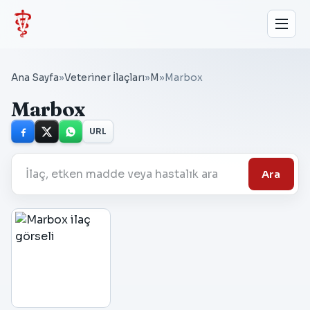
Ana Sayfa
»
Veteriner İlaçları
»
M
»
Marbox
Marbox
URL
Ara