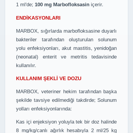
1 ml'de;
100 mg Marbofloksasin
içerir.
ENDİKASYONLARI
MARBOX, sığırlarda marbofloksasine duyarlı
bakteriler tarafından oluşturulan solunum
yolu enfeksiyonları, akut mastitis, yenidoğan
(neonatal) enterit ve metritis tedavisinde
kullanılır.
KULLANIM ŞEKLİ VE DOZU
MARBOX, veteriner hekim tarafından başka
şekilde tavsiye edilmediği takdirde; Solunum
yolları enfeksiyonlarında:
Kas içi enjeksiyon yoluyla tek bir doz halinde
8 mg/kg/canlı ağırlık hesabıyla 2 ml/25 kg