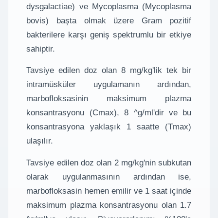
dysgalactiae) ve Mycoplasma (Mycoplasma
bovis) başta olmak üzere Gram pozitif
bakterilere karşı geniş spektrumlu bir etkiye
sahiptir.
Tavsiye edilen doz olan 8 mg/kg'lik tek bir
intramüsküler uygulamanın ardından,
marbofloksasinin maksimum plazma
konsantrasyonu (Cmax), 8 ^g/ml'dir ve bu
konsantrasyona yaklaşık 1 saatte (Tmax)
ulaşılır.
Tavsiye edilen doz olan 2 mg/kg'nin subkutan
olarak uygulanmasının ardından ise,
marbofloksasin hemen emilir ve 1 saat içinde
maksimum plazma konsantrasyonu olan 1.7