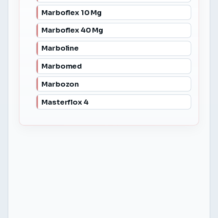
Marboflex 10 Mg
Marboflex 40 Mg
Marboline
Marbomed
Marbozon
Masterflox 4