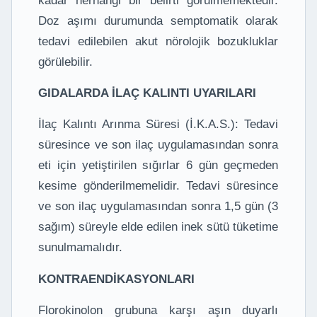
kadar herhangi bir belirti görülmemektedir.
Doz aşımı durumunda semptomatik olarak
tedavi edilebilen akut nörolojik bozukluklar
görülebilir.
GIDALARDA İLAÇ KALINTI UYARILARI
İlaç Kalıntı Arınma Süresi (İ.K.A.S.): Tedavi
süresince ve son ilaç uygulamasından sonra
eti için yetiştirilen sığırlar 6 gün geçmeden
kesime gönderilmemelidir. Tedavi süresince
ve son ilaç uygulamasından sonra 1,5 gün (3
sağım) süreyle elde edilen inek sütü tüketime
sunulmamalıdır.
KONTRAENDİKASYONLARI
Florokinolon grubuna karşı aşın duyarlı