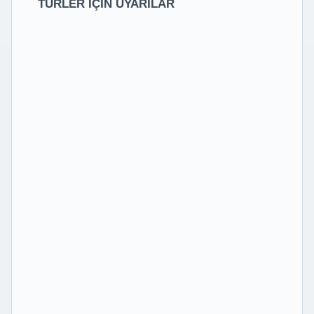
TÜRLER İÇİN UYARILAR