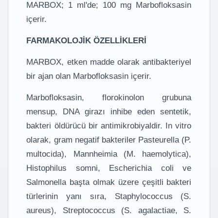
MARBOX; 1 ml'de; 100 mg Marbofloksasin
içerir.
FARMAKOLOJİK ÖZELLİKLERİ
MARBOX, etken madde olarak antibakteriyel
bir ajan olan Marbofloksasin içerir.
Marbofloksasin, florokinolon grubuna
mensup, DNA girazı inhibe eden sentetik,
bakteri öldürücü bir antimikrobiyaldir. In vitro
olarak, gram negatif bakteriler Pasteurella (P.
multocida), Mannheimia (M. haemolytica),
Histophilus somni, Escherichia coli ve
Salmonella başta olmak üzere çeşitli bakteri
türlerinin yanı sıra, Staphylococcus (S.
aureus), Streptococcus (S. agalactiae, S.