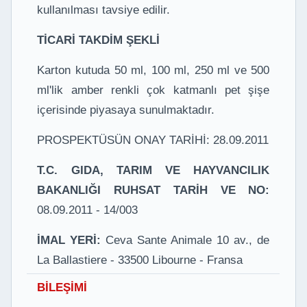
kullanılması tavsiye edilir.
TİCARİ TAKDİM ŞEKLİ
Karton kutuda 50 ml, 100 ml, 250 ml ve 500
ml'lik amber renkli çok katmanlı pet şişe
içerisinde piyasaya sunulmaktadır.
PROSPEKTÜSÜN ONAY TARİHİ: 28.09.2011
T.C. GIDA, TARIM VE HAYVANCILIK
BAKANLIĞI RUHSAT TARİH VE NO:
08.09.2011 - 14/003
İMAL YERİ:
Ceva Sante Animale 10 av., de
La Ballastiere - 33500 Libourne - Fransa
BİLEŞİMİ