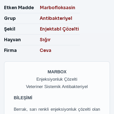
Etken Madde
Marbofloksasin
Grup
Antibakteriyel
Şekil
Enjektabl Çözelti
Hayvan
Sığır
Firma
Ceva
MARBOX
Enjeksiyonluk Çözelti
Veteriner Sistemik Antibakteriyel
BİLEŞİMİ
Berrak, sarı renkli enjeksiyonluk çözelti olan