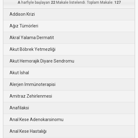
A
harfiyle başlayan
22
Makale listelendi. Toplam Makale:
127
Addison Krizi
Ağız Tümörleri
Akral Yalama Dermatit
Akut Böbrek Yetmezliği
Akut Hemorajik Diyare Sendromu
Akut İshal
Alerjen İmmünoterapisi
Amitraz Zehirlenmesi
Anafilaksi
Anal Kese Adenokarsinomu
Anal Kese Hastalığı