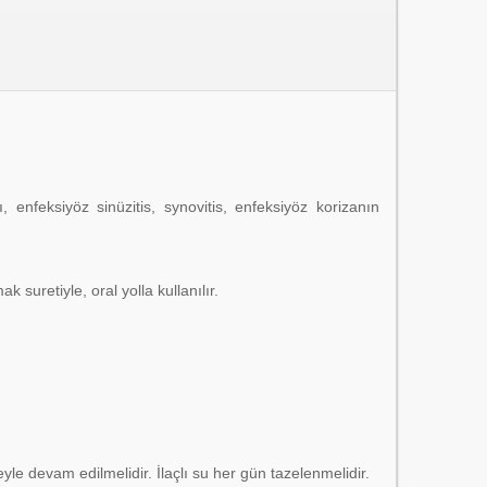
 enfeksiyöz sinüzitis, synovitis, enfeksiyöz korizanın
 suretiyle, oral yolla kullanılır.
e devam edilmelidir. İlaçlı su her gün tazelenmelidir.