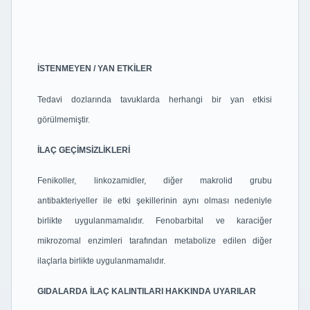
İSTENMEYEN / YAN ETKİLER
Tedavi dozlarında tavuklarda herhangi bir yan etkisi
görülmemiştir.
İLAÇ GEÇİMSİZLİKLERİ
Fenikoller, linkozamidler, diğer makrolid grubu
antibakteriyeller ile etki şekillerinin aynı
olması nedeniyle
birlikte uygulanmamalıdır. Fenobarbital ve karaciğer
mikrozomal enzimleri
tarafından metabolize edilen diğer
ilaçlarla birlikte uygulanmamalıdır.
GIDALARDA İLAÇ KALINTILARI HAKKINDA UYARILAR