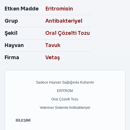
Etken Madde
Eritromisin
Grup
Antibakteriyel
Şekil
Oral Çözelti Tozu
Hayvan
Tavuk
Firma
Vetaş
Sadece Hayvan Sağlığında Kullanılır
ERİTROM
Oral Çözelti Tozu
Veteriner Sistemik Antibakteriyel
BİLEŞİMİ