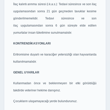
İlaç kalıntı arınma süresi (i.k.a.s.): Tedavi süresince ve son ilaç
uygulamasından sonra
21 gün geçmeden tavuklar kesime
gönderilmemelidir. Tedavi süresince ve son
ilaç
uygulamasından sonra 6 gün süreyle elde edilen
yumurtalar insan tüketimine
sunulmamalıdır.
KONTRENDİKASYONLARI
Eritromisine duyarlı ve karaciğer yetersizliği olan hayvanlarda
kullanılmamalıdır.
GENEL UYARILAR
Kullanmadan önce ve beklenmeyen bir etki görüldüğü
takdirde veteriner hekime danışınız.
Çocukların ulaşamayacağı yerde bulundurunuz.