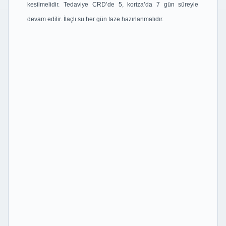
kesilmelidir. Tedaviye CRD’de 5,
koriza’da 7 gün süreyle
devam edilir. İlaçlı su her gün taze hazırlanmalıdır.