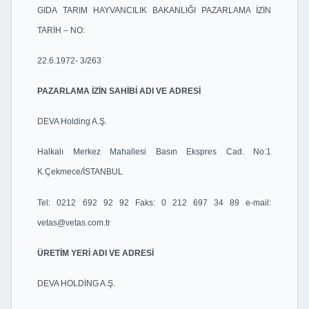
GIDA TARIM HAYVANCILIK BAKANLIĞI PAZARLAMA İZİN
TARİH – NO:
22.6.1972- 3/263
PAZARLAMA İZİN SAHİBİ ADI VE ADRESİ
DEVA Holding A.Ş.
Halkalı Merkez Mahallesi Basın Ekspres Cad. No:1
K.Çekmece/İSTANBUL
Tel: 0212 692 92 92 Faks: 0 212 697 34 89 e-mail:
vetas@vetas.com.tr
ÜRETİM YERİ ADI VE ADRESİ
DEVA HOLDİNG A.Ş.