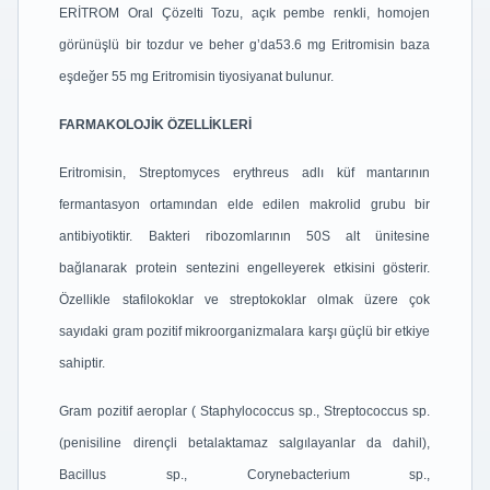
ERİTROM Oral Çözelti Tozu, açık pembe renkli, homojen
görünüşlü bir tozdur ve beher g’da
53.6 mg Eritromisin baza
eşdeğer 55 mg Eritromisin tiyosiyanat bulunur.
FARMAKOLOJİK ÖZELLİKLERİ
Eritromisin, Streptomyces erythreus adlı küf mantarının
fermantasyon ortamından elde edilen
makrolid grubu bir
antibiyotiktir. Bakteri ribozomlarının 50S alt ünitesine
bağlanarak protein
sentezini engelleyerek etkisini gösterir.
Özellikle stafilokoklar ve streptokoklar olmak üzere
çok
sayıdaki gram pozitif mikroorganizmalara karşı güçlü bir etkiye
sahiptir.
Gram pozitif aeroplar ( Staphylococcus sp., Streptococcus sp.
(penisiline dirençli betalaktamaz salgılayanlar da dahil),
Bacillus sp., Corynebacterium sp.,