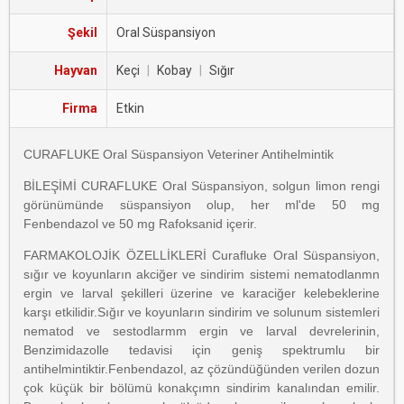
Şekil
Oral Süspansiyon
Hayvan
Keçi
|
Kobay
|
Sığır
Firma
Etkin
CURAFLUKE Oral Süspansiyon Veteriner Antihelmintik
BİLEŞİMİ CURAFLUKE Oral Süspansiyon, solgun limon rengi
görünümünde süspansiyon olup, her ml'de 50 mg
Fenbendazol ve 50 mg Rafoksanid içerir.
FARMAKOLOJİK ÖZELLİKLERİ Curafluke Oral Süspansiyon,
sığır ve koyunların akciğer ve sindirim sistemi nematodlanmn
ergin ve larval şekilleri üzerine ve karaciğer kelebeklerine
karşı etkilidir.Sığır ve koyunların sindirim ve solunum sistemleri
nematod ve sestodlarmm ergin ve larval devrelerinin,
Benzimidazolle tedavisi için geniş spektrumlu bir
antihelmintiktir.Fenbendazol, az çözündüğünden verilen dozun
çok küçük bir bölümü konakçımn sindirim kanalından emilir.