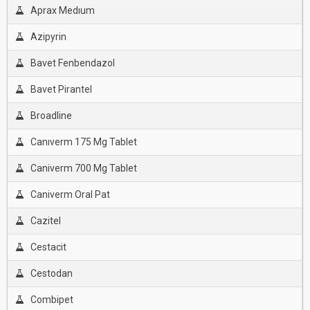
Aprax Medıum
Azipyrin
Bavet Fenbendazol
Bavet Pirantel
Broadline
Canıverm 175 Mg Tablet
Caniverm 700 Mg Tablet
Caniverm Oral Pat
Cazitel
Cestacit
Cestodan
Combipet