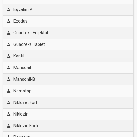
Eqvalan P
Exodus
Guadreks Enjektabl
Guadreks Tablet
Kontil
Mansonil
Mansonil-B
Nematap
Niklovet Fort
Niklozin
Niklozin Forte