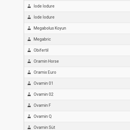
İode İodure
İode İodure
Megabolus Koyun
Megabric
Obifertil
Oramin Horse
Oramix Euro
Ovamin 01
Ovamin 02
Ovamin F
Ovamin Q
Ovamin Süt