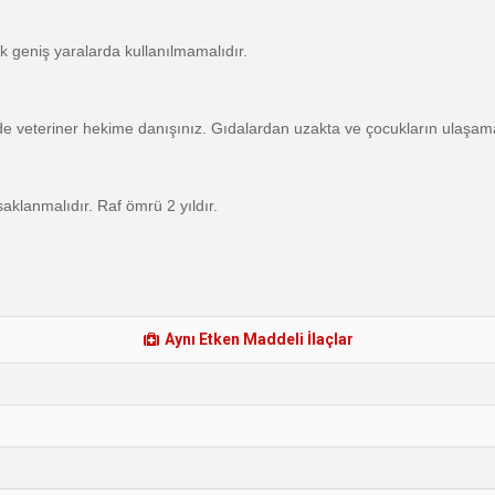
ok geniş yaralarda kullanılmamalıdır.
 veteriner hekime danışınız. Gıdalardan uzakta ve çocukların ulaşam
saklanmalıdır. Raf ömrü 2 yıldır.
Aynı Etken Maddeli İlaçlar