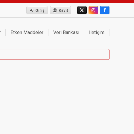
Giriş
Kayıt
r
Etken Maddeler
Veri Bankası
İletişim