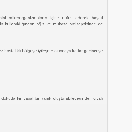
kisini mikroorganizmaların içine nüfus ederek hayati
erin kullanıldığından ağız ve mukoza antisepsisinde de
 kez hastalıklı bölgeye iyileşme oluncaya kadar geçinceye
a dokuda kimyasal bir yanık oluşturabileceğinden civalı