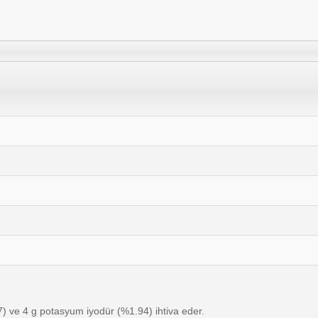
97) ve 4 g potasyum iyodür (%1.94) ihtiva eder.